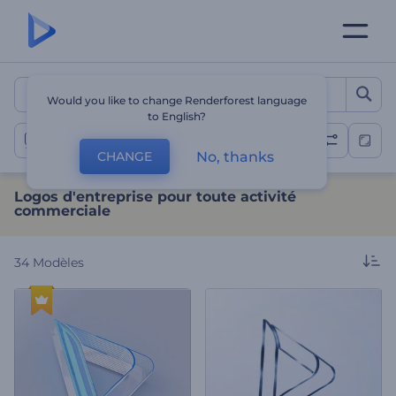
Logos d'entreprise pour to
Would you like to change Renderforest language
to English?
Animations de logos d'entreprise
No, thanks
CHANGE
Logos d'entreprise pour toute activité
commerciale
34
Modèles