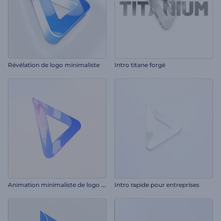
Révélation de logo minimaliste
Intro titane forgé
A
nimation minimaliste de logo d'entreprise
Intro rapide pour entreprises