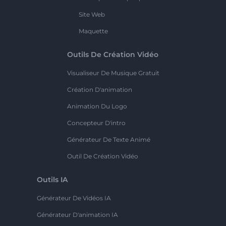
Site Web
Maquette
Outils De Création Vidéo
Visualiseur De Musique Gratuit
Création D'animation
Animation Du Logo
Concepteur D'intro
Générateur De Texte Animé
Outil De Création Vidéo
Outils IA
Générateur De Vidéos IA
Générateur D'animation IA