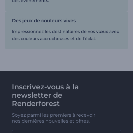
des événements.
Des jeux de couleurs vives
Impressionnez les destinataires de vos vœux avec
des couleurs accrocheuses et de l՛éclat.
Inscrivez-vous à la
newsletter de
Renderforest
Soyez parmi les premiers à recevoir
nos dernières nouvelles et offres.