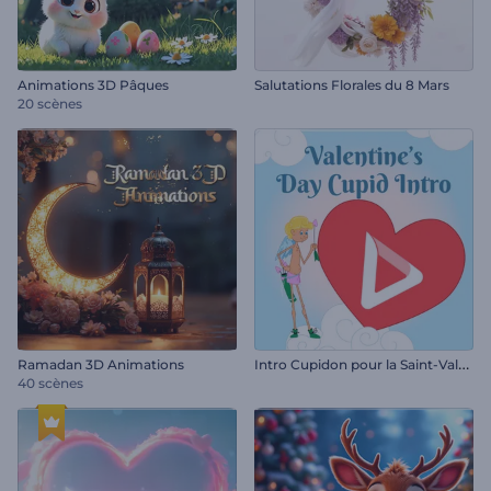
Animations 3D Pâques
Salutations Florales du 8 Mars
20 scènes
I
ntro Cupidon pour la Saint-Valentin
Ramadan 3D Animations
40 scènes