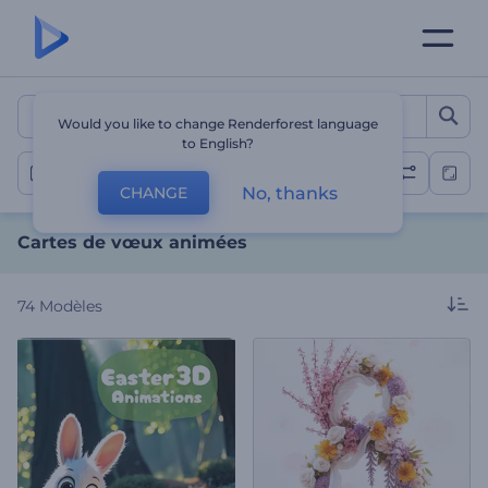
Cartes de vœux animées
Would you like to change Renderforest language
to English?
Cartes de vœux
No, thanks
CHANGE
Cartes de vœux animées
74
Modèles