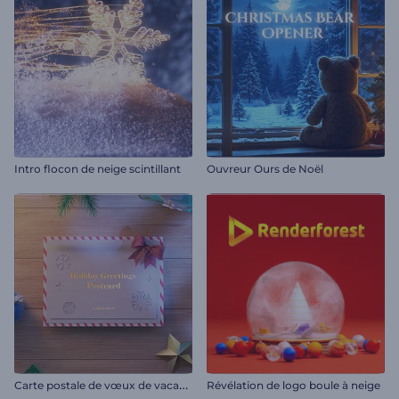
Intro flocon de neige scintillant
Ouvreur Ours de Noël
C
arte postale de vœux de vacances
Révélation de logo boule à neige