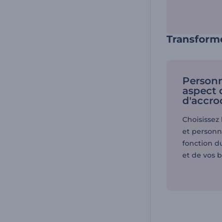
Transforme
Personn
aspect 
d'accro
Choisissez
et personn
fonction d
et de vos b