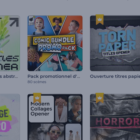
Ouverture titres abstraits
Pack promotionnel d'offres groupées de bandes dessinées
80 scènes