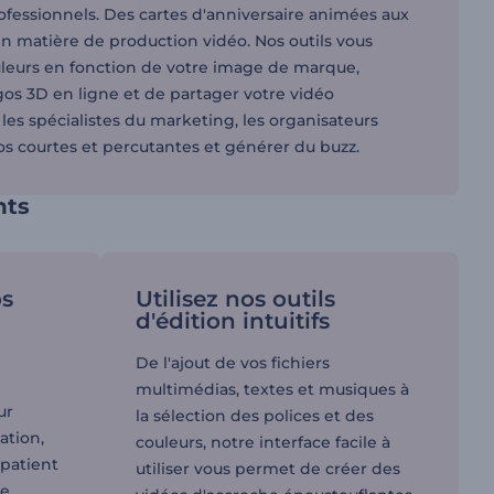
fessionnels. Des cartes d'anniversaire animées aux
en matière de production vidéo. Nos outils vous
uleurs en fonction de votre image de marque,
gos 3D en ligne et de partager votre vidéo
 les spécialistes du marketing, les organisateurs
s courtes et percutantes et générer du buzz.
nts
os
Utilisez nos outils
d'édition intuitifs
De l'ajout de vos fichiers
multimédias, textes et musiques à
ur
la sélection des polices et des
tation,
couleurs, notre interface facile à
mpatient
utiliser vous permet de créer des
re