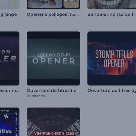
Opener à collages modernes
Ban
 grunge
Titres de bandes-annonces d'action
Ouverture de titres horreur
20 scènes