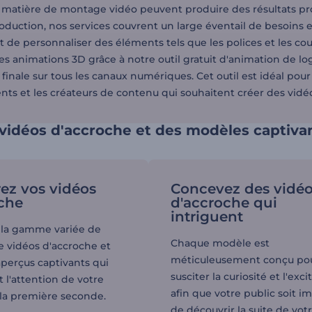
 matière de montage vidéo peuvent produire des résultats pro
roduction, nos services couvrent un large éventail de besoins 
 de personnaliser des éléments tels que les polices et les co
es animations 3D grâce à notre outil gratuit d'animation de lo
finale sur tous les canaux numériques. Cet outil est idéal pour
ts et les créateurs de contenu qui souhaitent créer des vidéo
vidéos d'accroche et des modèles captiva
ez vos vidéos
Concevez des vidé
che
d'accroche qui
intriguent
 la gamme variée de
Chaque modèle est
 vidéos d'accroche et
méticuleusement conçu po
aperçus captivants qui
susciter la curiosité et l'exci
 l'attention de votre
afin que votre public soit i
 la première seconde.
de découvrir la suite de vot