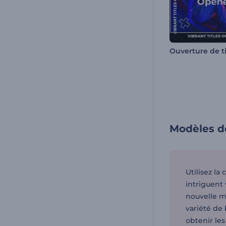
Modèles d
Utilisez l
intriguent
nouvelle m
variété de 
obtenir les