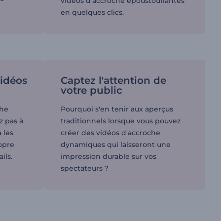
vidéos d'accroche époustouflantes
en quelques clics.
vidéos
Captez l'attention de
votre public
che
Pourquoi s'en tenir aux aperçus
z pas à
traditionnels lorsque vous pouvez
à les
créer des vidéos d'accroche
opre
dynamiques qui laisseront une
ils.
impression durable sur vos
spectateurs ?