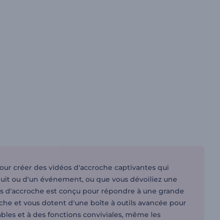
our créer des vidéos d'accroche captivantes qui
duit ou d'un événement, ou que vous dévoiliez une
os d'accroche est conçu pour répondre à une grande
oche et vous dotent d'une boîte à outils avancée pour
sables et à des fonctions conviviales, même les