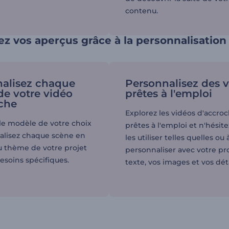
contenu.
z vos aperçus grâce à la personnalisation
alisez chaque
Personnalisez des 
de votre vidéo
prêtes à l'emploi
che
Explorez les vidéos d'accro
 le modèle de votre choix
prêtes à l'emploi et n'hésite
alisez chaque scène en
les utiliser telles quelles ou 
u thème de votre projet
personnaliser avec votre pr
esoins spécifiques.
texte, vos images et vos déta