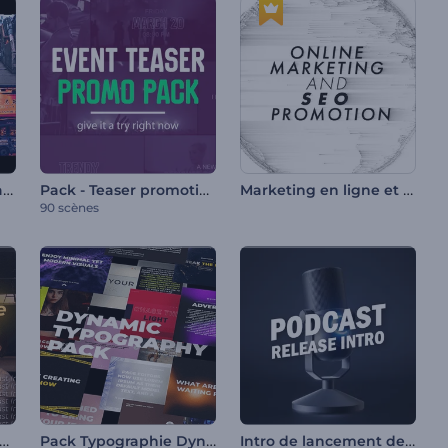
Intro dynamique urbaine
Pack - Teaser promotionnel des événements
Marketing en ligne et Promotion SEO
90 scènes
erture de l'épisode du podcast
Pack Typographie Dynamique
Intro de lancement de podcast