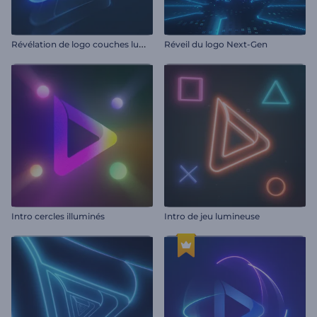
R
évélation de logo couches lumineuses
Réveil du logo Next-Gen
Intro cercles illuminés
Intro de jeu lumineuse