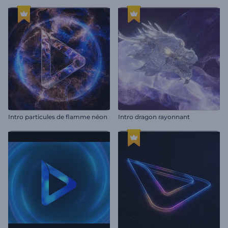
Intro particules de flamme néon
Intro dragon rayonnant