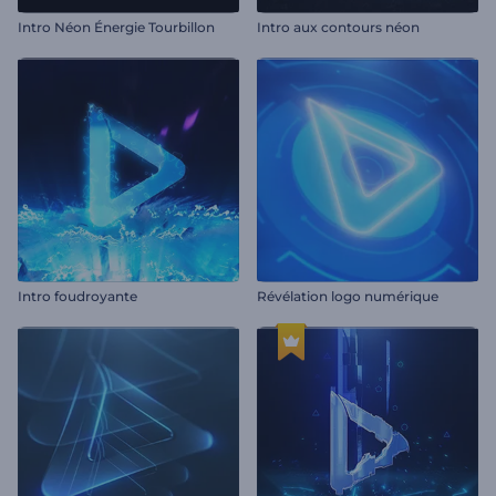
Intro Néon Énergie Tourbillon
Intro aux contours néon
Intro foudroyante
Révélation logo numérique