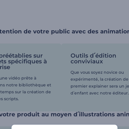
attention de votre public avec des animati
préétablies sur
Outils d՛édition
ets spécifiques à
conviviaux
rise
Que vous soyez novice ou
 une vidéo prête à
expérimenté, la création de
ans notre bibliothèque et
premier explainer sera un j
temps sur la création de
d՛enfant avec notre éditeur.
s scripts.
votre produit au moyen d՛illustrations an