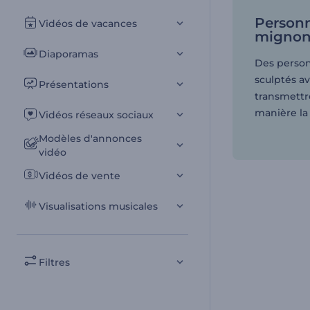
Person
Vidéos de vacances
mignon
Diaporamas
Des perso
sculptés av
Présentations
transmettr
manière la 
Vidéos réseaux sociaux
Modèles d'annonces
vidéo
Vidéos de vente
Visualisations musicales
Filtres