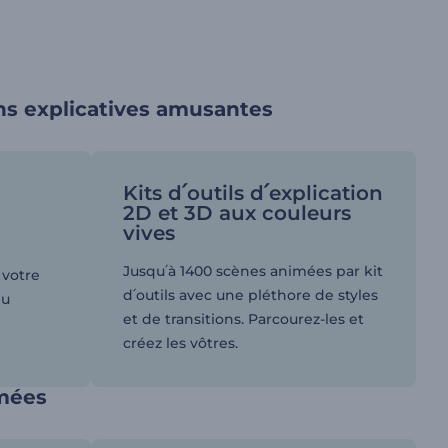
ons explicatives amusantes
Kits d՛outils d՛explication
2D et 3D aux couleurs
vives
Jusqu՛à 1400 scènes animées par kit
 votre
d՛outils avec une pléthore de styles
eu
et de transitions. Parcourez-les et
créez les vôtres.
imées