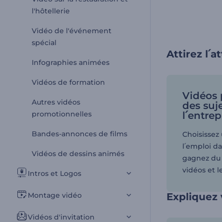
l'hôtellerie
Vidéo de l'événement
spécial
Attirez l՛
Infographies animées
Vidéos de formation
Vidéos 
Autres vidéos
des suj
promotionnelles
l՛entrep
Bandes-annonces de films
Choisissez
l՛emploi d
Vidéos de dessins animés
gagnez du 
vidéos et le
Intros et Logos
Montage vidéo
Expliquez 
Vidéos d'invitation