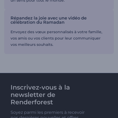
un sens pour tout le monde.
Répandez la joie avec une vidéo de
célébration du Ramadan
Envoyez des vœux personnalisés à votre famille,
vos amis ou vos clients pour leur communiquer
vos meilleurs souhaits.
Inscrivez-vous à la
newsletter de
Renderforest
Soyez parmi les premiers à recevoir
nos dernières nouvelles et offres.