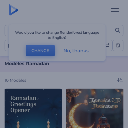
Modèles Ramadan
Would you like to change Renderforest language
to English?
Ramadan
No, thanks
CHANGE
Modèles Ramadan
10
Modèles