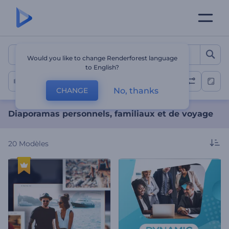
Diaporamas personnels, fa
Would you like to change Renderforest language
to English?
Diaporama personnel
No, thanks
CHANGE
Diaporamas personnels, familiaux et de voyage
20
Modèles