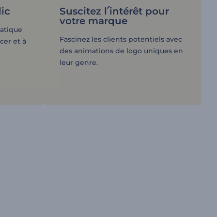
lic
Suscitez l՛intérêt pour
votre marque
atique
Fascinez les clients potentiels avec
ncer et à
des animations de logo uniques en
leur genre.