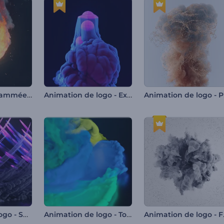
Animation enflammée du logo
Animation de logo - Explosion de fumée dynamique
Anim
Animation de logo - Sentiers éruptifs
Animation de logo - Tourbillon de fumée
Animati