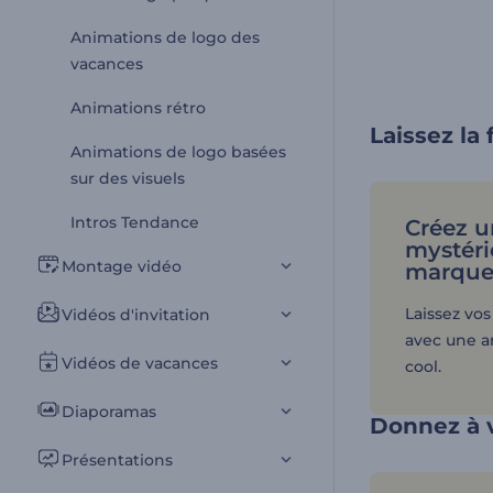
Animations de logo des
vacances
Animations rétro
Laissez la
Animations de logo basées
sur des visuels
Intros Tendance
Créez 
mystéri
Montage vidéo
marqu
Laissez vos
Vidéos d'invitation
avec une a
Vidéos de vacances
cool.
Diaporamas
Donnez à 
Présentations