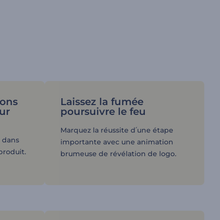
ions
Laissez la fumée
ur
poursuivre le feu
Marquez la réussite d՛une étape
r dans
importante avec une animation
produit.
brumeuse de révélation de logo.