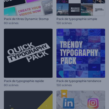
Pack de titres Dynamic Stomp
Pack de typographie simple
80 scènes
150 scènes
Pack de typographie rapide
Pack de typographie tendance
80 scènes
150 scènes