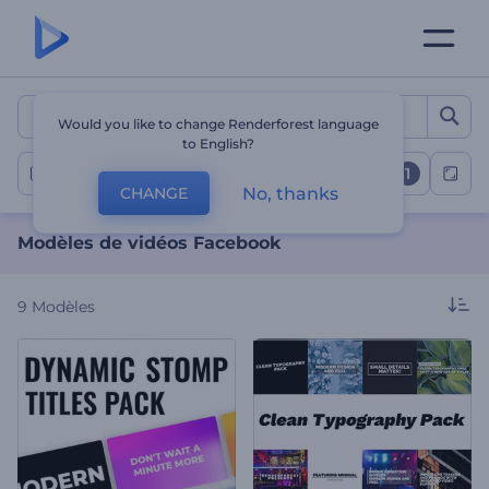
Modèles de vidéos Facebo
Would you like to change Renderforest language
to English?
1
Vidéos Facebook
No, thanks
CHANGE
Modèles de vidéos Facebook
9
Modèles