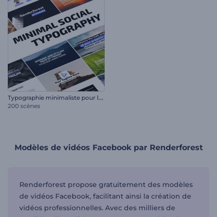
T
ypographie minimaliste pour les réseaux sociaux
200 scènes
Modèles de vidéos Facebook par Renderforest
Renderforest propose gratuitement des modèles
de vidéos Facebook, facilitant ainsi la création de
vidéos professionnelles. Avec des milliers de