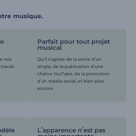
votre musique.
éo
Parfait pour tout projet
musical
de nos
Qu՛il s՛agisse de la sortie d՛un
travail.
single, de la publication d՛une
chaîne YouTube, de la promotion
d՛un média social, et bien plus
encore.
odèle
L՛apparence n՛est pas