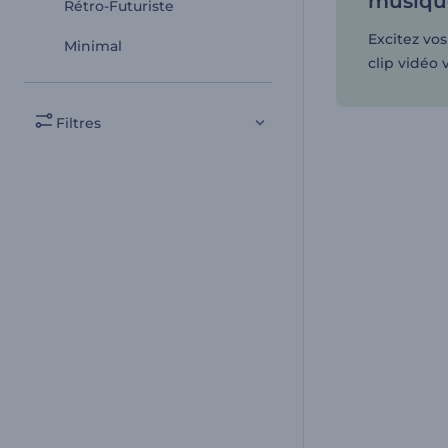
musique
Rétro-Futuriste
Excitez vo
Minimal
clip vidéo 
Filtres