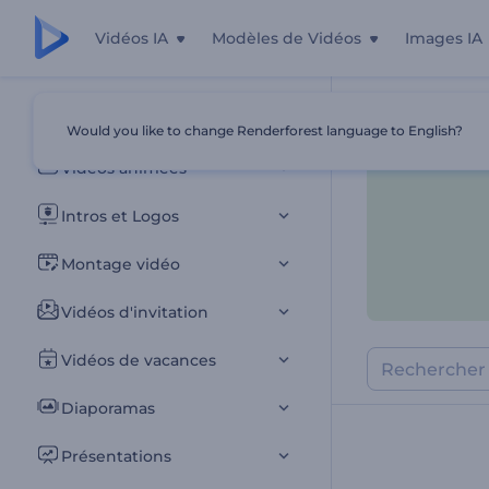
Vidéos IA
Modèles de Vidéos
Images IA
Tous les modèles
Would you like to change Renderforest language to English?
Accueil
Modèl
Vidéos animées
Intros et Logos
Montage vidéo
Vidéos d'invitation
Vidéos de vacances
Diaporamas
Présentations