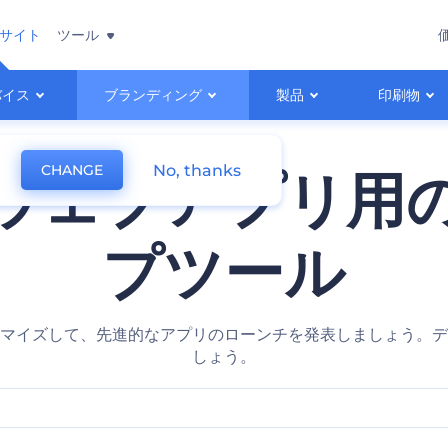
サイト
ツール
バイス
ブランディング
製品
印刷物
No, thanks
CHANGE
ウェブアプリ用
プツール
マイズして、先進的なアプリのローンチを発表しましょう。デ
しょう。