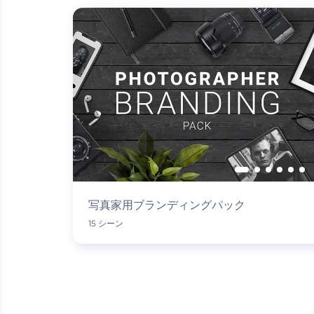
写真家用ブランディングパック
15 シーン