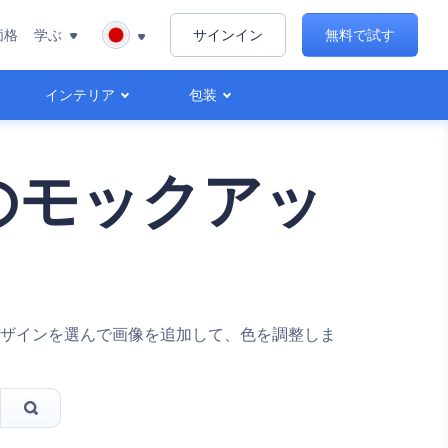
価格
学ぶ
サインイン
無料で試す
インテリア
包装
のモックアッ
ザインを選んで画像を追加して、色を調整しま