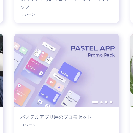
ップ
13 シーン
パステルアプリ用のプロモセット
10 シーン