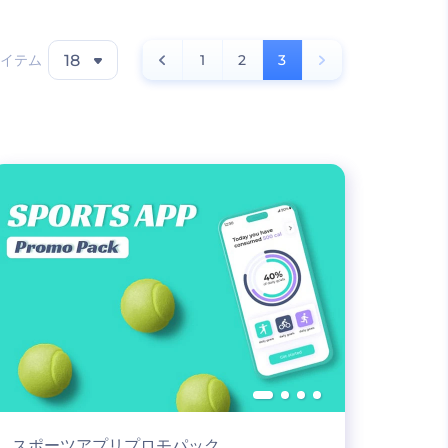
イテム
18
1
2
3
スポーツアプリプロモパック