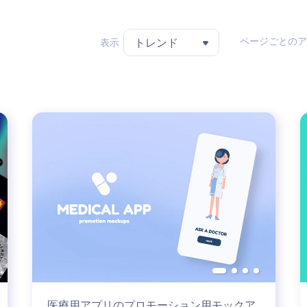
ページごとのア
表示
トレンド
医療用アプリのプロモーション用モックア