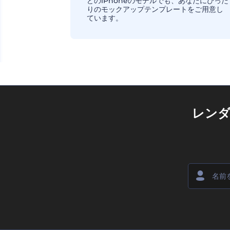
どのiPhoneのモデルでも、あなたにぴった
りのモックアップテンプレートをご用意し
ています。
レン