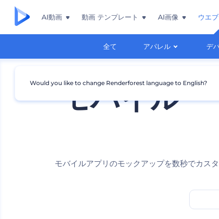
AI動画
動画 テンプレート
AI画像
ウエブ
全て
アパレル
デ
Would you like to change Renderforest language to English?
モバイル・
モバイルアプリのモックアップを数秒でカスタ