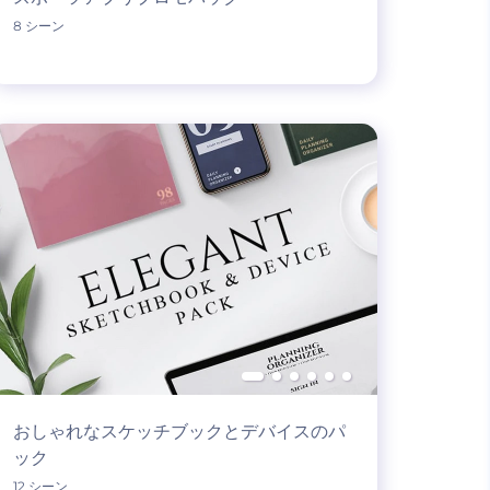
8 シーン
おしゃれなスケッチブックとデバイスのパ
ック
12 シーン