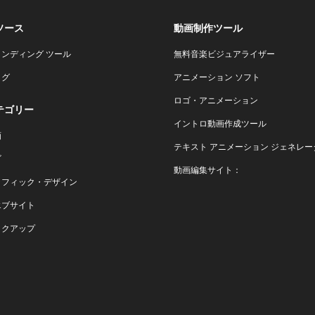
ソース
動画制作ツール
ランディング ツール
無料音楽ビジュアライザー
ログ
アニメーション ソフト
ロゴ・アニメーション
テゴリー
イントロ動画作成ツール
画
テキスト アニメーション ジェネレー
ゴ
動画編集サイト：
ラフィック・デザイン
エブサイト
ックアップ