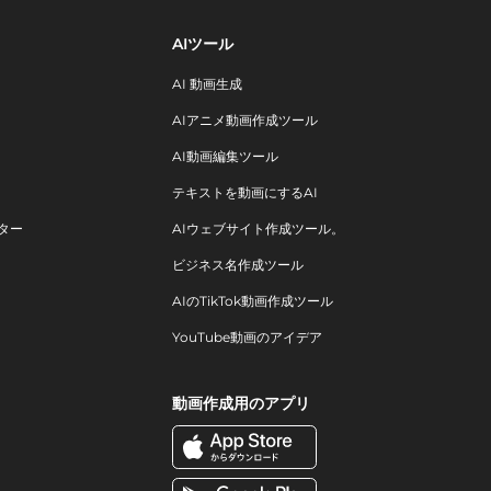
AIツール
AI 動画生成
AIアニメ動画作成ツール
AI動画編集ツール
テキストを動画にするAI
ター
AIウェブサイト作成ツール。
ビジネス名作成ツール
AIのTikTok動画作成ツール
YouTube動画のアイデア
動画作成用のアプリ