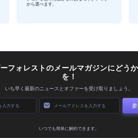
から選べます。
ダーフォレストのメールマガジンにどうか
を！
いち早く最新のニュースとオファーを受け取りましょう。
参
いつでも簡単に解約できます。