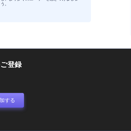
う。
ご登録
加する