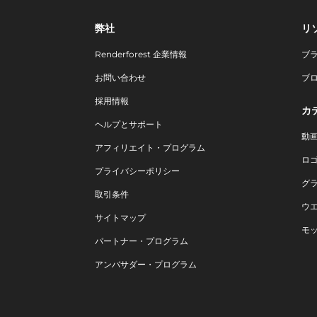
弊社
リ
Renderforest 企業情報
ブ
お問い合わせ
ブ
採用情報
カ
ヘルプとサポート
動
アフィリエイト・プログラム
ロ
プライバシーポリシー
グ
取引条件
ウ
サイトマップ
モ
パートナー・プログラム
アンバサダー・プログラム