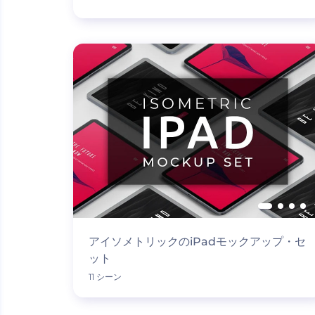
アイソメトリックのiPadモックアップ・セ
ット
11 シーン