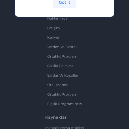
Got it
Şirket
Hakkımızda
İletişim
Kariyer
Yardım Ve Destek
Ortaklık Programı
Gizlilik Politikası
Şartlar Ve Koşullar
Site Haritası
Ortaklık Programı
Elçilik Programımızı
Kaynaklar
Markalaştırma Araçları