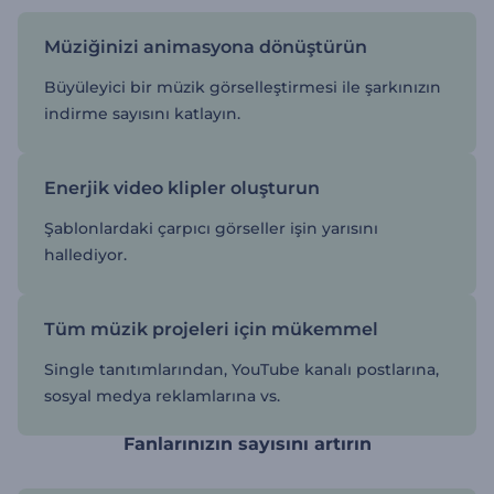
Müziğinizi animasyona dönüştürün
Büyüleyici bir müzik görselleştirmesi ile şarkınızın
indirme sayısını katlayın.
Enerjik video klipler oluşturun
Şablonlardaki çarpıcı görseller işin yarısını
hallediyor.
Tüm müzik projeleri için mükemmel
Single tanıtımlarından, YouTube kanalı postlarına,
sosyal medya reklamlarına vs.
Fanlarınızın sayısını artırın