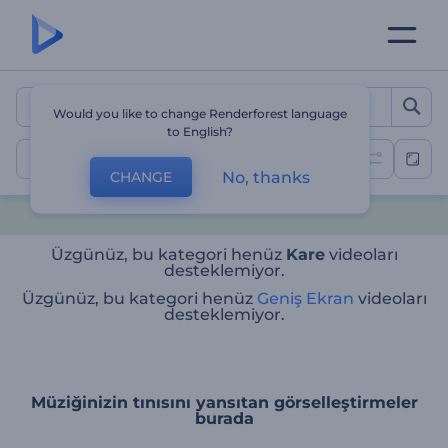
Would you like to change Renderforest language
to English?
No, thanks
CHANGE
Üzgünüz, bu kategori henüz
Kare
videoları
desteklemiyor.
Üzgünüz, bu kategori henüz
Geniş Ekran
videoları
desteklemiyor.
Müziğinizin tınısını yansıtan görselleştirmeler
burada