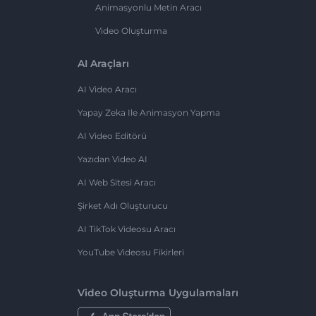
Animasyonlu Metin Aracı
Video Oluşturma
AI Araçları
AI Video Aracı
Yapay Zeka Ile Animasyon Yapma
AI Video Editörü
Yazıdan Video AI
AI Web Sitesi Aracı
Şirket Adı Oluşturucu
AI TikTok Videosu Aracı
YouTube Videosu Fikirleri
Video Oluşturma Uygulamaları