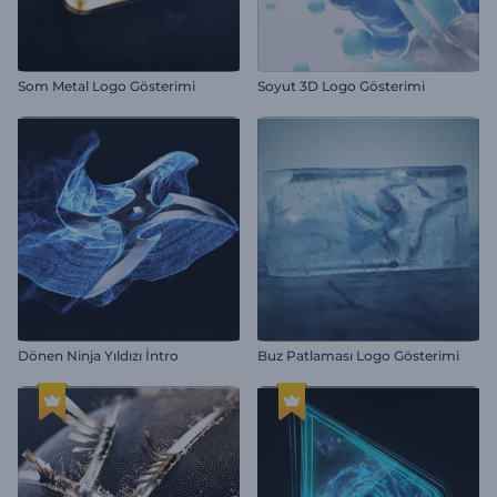
Som Metal Logo Gösterimi
Soyut 3D Logo Gösterimi
Dönen Ninja Yıldızı İntro
Buz Patlaması Logo Gösterimi