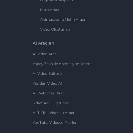
İntro Aracı
Animasyonlu Metin Aracı
Video Oluşturma
AI Araçları
AI Video Aracı
Yapay Zeka Ile Animasyon Yapma
AI Video Editörü
Yazıdan Video AI
AI Web Sitesi Aracı
Şirket Adı Oluşturucu
AI TikTok Videosu Aracı
YouTube Videosu Fikirleri