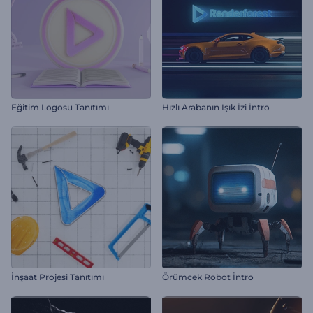
Eğitim Logosu Tanıtımı
Hızlı Arabanın Işık İzi İntro
İnşaat Projesi Tanıtımı
Örümcek Robot İntro