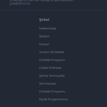
Dilediğiniz zaman kolayca abonelikten
çıkabilirsiniz.
Şirket
Hakkımızda
İletişim
Kariyer
Yardım Ve Destek
Ortaklık Programı
Gizlilik Politikası
Şartlar Ve Koşullar
Site Haritası
Ortaklık Programı
Elçilik Programımızı