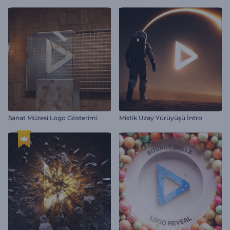
Sanat Müzesi Logo Gösterimi
Mistik Uzay Yürüyüşü İntro