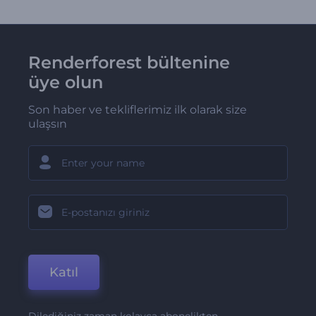
Renderforest bültenine
üye olun
Son haber ve tekliflerimiz ilk olarak size
ulaşsın
Katıl