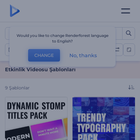
Etkinlik Videosu Şablonlar
Would you like to change Renderforest language
to English?
Etkinlik Videoları
No, thanks
CHANGE
Etkinlik Videosu Şablonları
9
Şablonlar