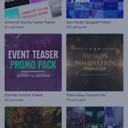
Dinamik Stomp Yazılar Paketi
Son Moda Tipografi Paketi
80 sahneler
150 sahneler
Etkinlik Tanıtım Paketi
Ödül Adayı Tanıtım Kiti
90 sahneler
70 sahneler