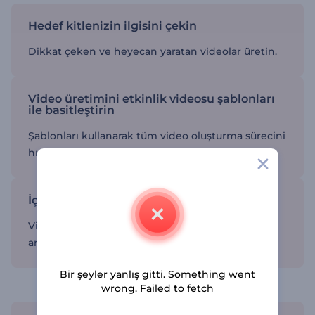
Hedef kitlenizin ilgisini çekin
Dikkat çeken ve heyecan yaratan videolar üretin.
Video üretimini etkinlik videosu şablonları
ile basitleştirin
Şablonları kullanarak tüm video oluşturma sürecini
hızlandırın.
İçeriğinizi öne çıkarın
Videolarınızın ilgi görmesi için kaliteli görsel ve
animasyonlardan yararlanın.
Etkinlikleri zahmetsizce tanıtın
Bir şeyler yanlış gitti. Something went
wrong. Failed to fetch