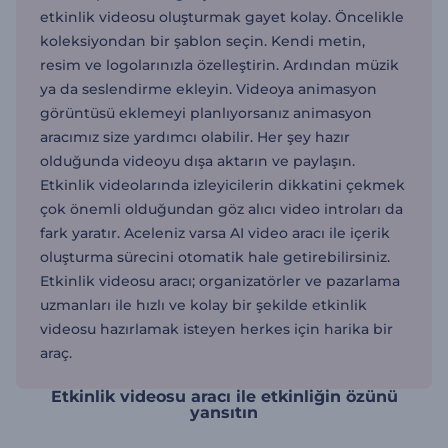
etkinlik videosu oluşturmak gayet kolay. Öncelikle
koleksiyondan bir şablon seçin. Kendi metin,
resim ve logolarınızla özelleştirin. Ardından müzik
ya da seslendirme ekleyin. Videoya animasyon
görüntüsü eklemeyi planlıyorsanız animasyon
aracımız size yardımcı olabilir. Her şey hazır
olduğunda videoyu dışa aktarın ve paylaşın.
Etkinlik videolarında izleyicilerin dikkatini çekmek
çok önemli olduğundan göz alıcı video introları da
fark yaratır. Aceleniz varsa AI video aracı ile içerik
oluşturma sürecini otomatik hale getirebilirsiniz.
Etkinlik videosu aracı; organizatörler ve pazarlama
uzmanları ile hızlı ve kolay bir şekilde etkinlik
videosu hazırlamak isteyen herkes için harika bir
araç.
Etkinlik videosu aracı ile etkinliğin özünü
yansıtın