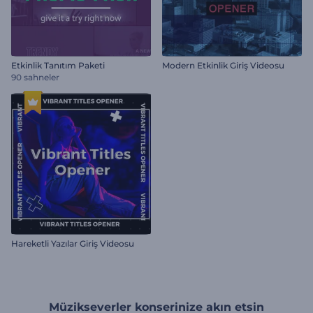
Etkinlik Tanıtım Paketi
Modern Etkinlik Giriş Videosu
90 sahneler
Hareketli Yazılar Giriş Videosu
Müzikseverler konserinize akın etsin