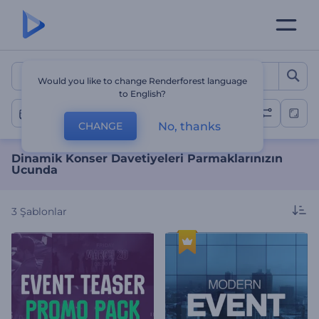
Dinamik Konser Davetiyele
Would you like to change Renderforest language
to English?
Konser
No, thanks
CHANGE
Dinamik Konser Davetiyeleri Parmaklarınızın
Ucunda
3
Şablonlar