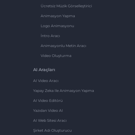
Ücretsiz Müzik Görselleştirici
Animasyon Yapma
Logo Animasyonu
İntro Aracı
Animasyonlu Metin Aracı
Video Oluşturma
AI Araçları
AI Video Aracı
Yapay Zeka Ile Animasyon Yapma
AI Video Editörü
Yazıdan Video AI
AI Web Sitesi Aracı
Şirket Adı Oluşturucu