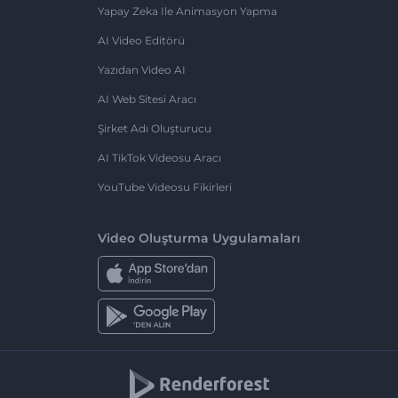
Yapay Zeka Ile Animasyon Yapma
AI Video Editörü
Yazıdan Video AI
AI Web Sitesi Aracı
Şirket Adı Oluşturucu
AI TikTok Videosu Aracı
YouTube Videosu Fikirleri
Video Oluşturma Uygulamaları