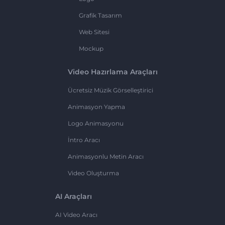
Grafik Tasarım
Web Sitesi
Mockup
Video Hazırlama Araçları
Ücretsiz Müzik Görselleştirici
Animasyon Yapma
Logo Animasyonu
İntro Aracı
Animasyonlu Metin Aracı
Video Oluşturma
AI Araçları
AI Video Aracı