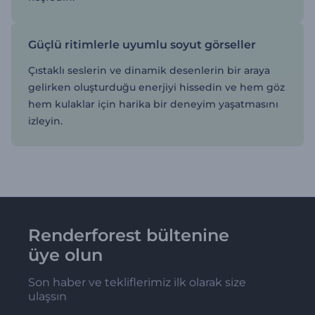
Güçlü ritimlerle uyumlu soyut görseller
Çıstaklı seslerin ve dinamik desenlerin bir araya
gelirken oluşturduğu enerjiyi hissedin ve hem göz
hem kulaklar için harika bir deneyim yaşatmasını
izleyin.
Renderforest bültenine
üye olun
Son haber ve tekliflerimiz ilk olarak size
ulaşsın