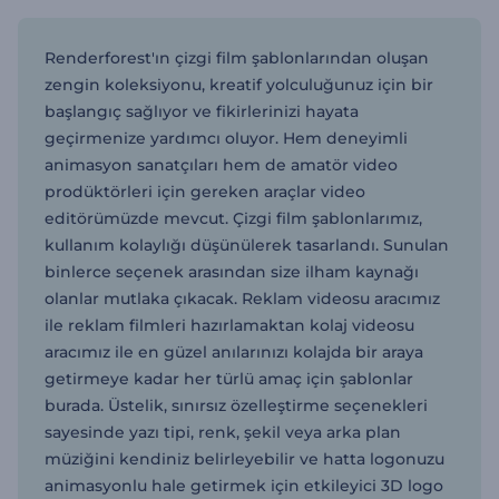
Renderforest'ın çizgi film şablonlarından oluşan
zengin koleksiyonu, kreatif yolculuğunuz için bir
başlangıç sağlıyor ve fikirlerinizi hayata
geçirmenize yardımcı oluyor. Hem deneyimli
animasyon sanatçıları hem de amatör video
prodüktörleri için gereken araçlar video
editörümüzde mevcut. Çizgi film şablonlarımız,
kullanım kolaylığı düşünülerek tasarlandı. Sunulan
binlerce seçenek arasından size ilham kaynağı
olanlar mutlaka çıkacak. Reklam videosu aracımız
ile reklam filmleri hazırlamaktan kolaj videosu
aracımız ile en güzel anılarınızı kolajda bir araya
getirmeye kadar her türlü amaç için şablonlar
burada. Üstelik, sınırsız özelleştirme seçenekleri
sayesinde yazı tipi, renk, şekil veya arka plan
müziğini kendiniz belirleyebilir ve hatta logonuzu
animasyonlu hale getirmek için etkileyici 3D logo