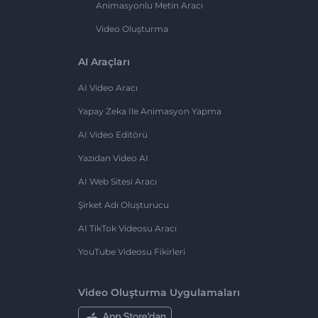
Animasyonlu Metin Aracı
Video Oluşturma
AI Araçları
AI Video Aracı
Yapay Zeka Ile Animasyon Yapma
AI Video Editörü
Yazıdan Video AI
AI Web Sitesi Aracı
Şirket Adı Oluşturucu
AI TikTok Videosu Aracı
YouTube Videosu Fikirleri
Video Oluşturma Uygulamaları