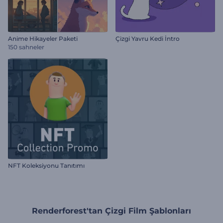
Anime Hikayeler Paketi
Çizgi Yavru Kedi İntro
150 sahneler
NFT Koleksiyonu Tanıtımı
Renderforest'tan Çizgi Film Şablonları