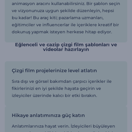
animasyon aracını kullanabilirsiniz. Bir şablon seçin
ve vizyonunuza uygun şekilde düzenleyin, hepsi
bu kadar! Bu araç kiti; pazarlama uzmanları,
eğitimciler ve influencerlar ile içeriklere kreatif bir
dokunuş yapmak isteyen herkese hitap ediyor.
Eğlenceli ve cazip çizgi film şablonları ve
videolar hazırlayın
Çizgi film projelerinize level atlatın
Sıra dışı ve görsel bakımdan çarpıcı içerikler ile
fikirlerinizi en iyi şekilde hayata geçirin ve
izleyiciler üzerinde kalıcı bir etki bırakın.
Hikaye anlatımınıza güç katın
Anlatımlarınıza hayat verin. İzleyicileri büyüleyen