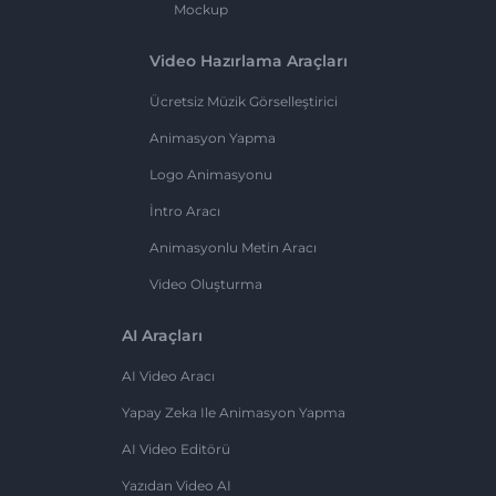
Mockup
Video Hazırlama Araçları
Ücretsiz Müzik Görselleştirici
Animasyon Yapma
Logo Animasyonu
İntro Aracı
Animasyonlu Metin Aracı
Video Oluşturma
AI Araçları
AI Video Aracı
Yapay Zeka Ile Animasyon Yapma
AI Video Editörü
Yazıdan Video AI