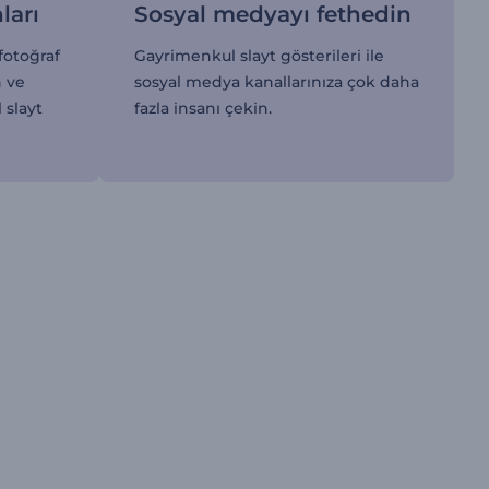
ları
Sosyal medyayı fethedin
fotoğraf
Gayrimenkul slayt gösterileri ile
n ve
sosyal medya kanallarınıza çok daha
 slayt
fazla insanı çekin.