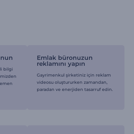
unun
Emlak büronuzun
reklamını yapın
i bilgi
Gayrimenkul şirketiniz için reklam
rimizden
videosu oluştururken zamandan,
 hemen
paradan ve enerjiden tasarruf edin.