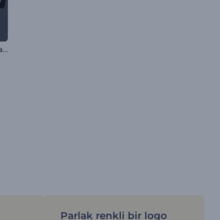
Sıçrayan Sıvıdan Oluşan Logo
Parlak renkli bir logo