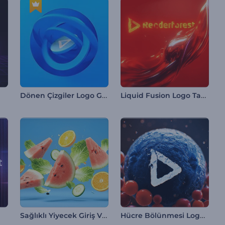
Dönen Çizgiler Logo Gösterimi
Liquid Fusion Logo Tanıtımı
Sağlıklı Yiyecek Giriş Videosu
Hücre Bölünmesi Logo Gösterimi