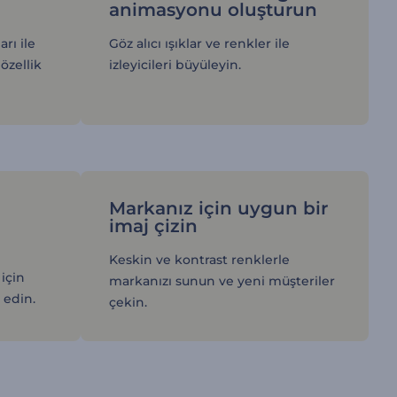
n
animasyonu oluşturun
rı ile
Göz alıcı ışıklar ve renkler ile
özellik
izleyicileri büyüleyin.
Markanız için uygun bir
imaj çizin
Keskin ve kontrast renklerle
için
markanızı sunun ve yeni müşteriler
 edin.
çekin.