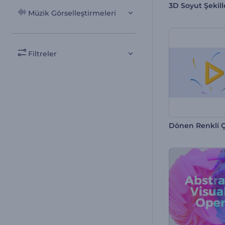
3D Soyut Şekill
Müzik Görselleştirmeleri
Filtreler