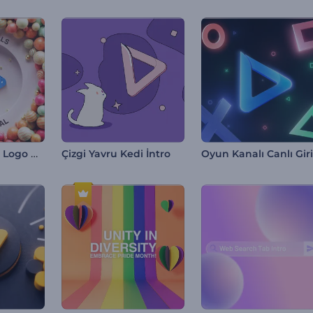
Zıplayan Toplar Logo Gösterimi
Çizgi Yavru Kedi İntro