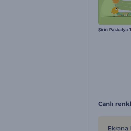
Canlı renk
Ekrana