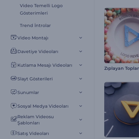
Video Temelli Logo
Gösterimleri
Trend İntrolar
Video Montajı
Davetiye Videoları
Kutlama Mesajı Videoları
Slayt Gösterileri
Sunumlar
Sosyal Medya Videoları
Reklam Videosu
Şablonları
Satış Videoları