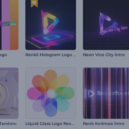
Renkli Hologram Logo Gösterimi
Logo
Neon Vice City İntro
Liquid Glass Logo Reveal
Tanıtımı
Renk Kırılması İntro