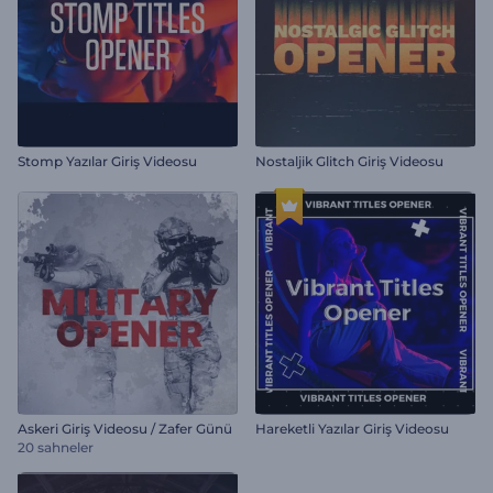
Stomp Yazılar Giriş Videosu
Nostaljik Glitch Giriş Videosu
Askeri Giriş Videosu / Zafer Günü
Hareketli Yazılar Giriş Videosu
20 sahneler