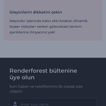
İzleyicilerin dikkatini çekin
İzleyiciler üzerinde kalıcı etki bırakan dinamik
teaser videoları varken geleneksel tanıtım
içeriklerine ihtiyacınız yok!
Renderforest bültenine
üye olun
Son haber ve tekliflerimiz ilk olarak size
ulaşsın