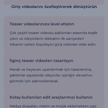
Giriş videolarını özelleştirerek dönüştürün
Teaser videolarınıza level atlatın
Çok çeşitli teaser videosu şablonları arasında keşfe
çıkın ve izleyicilerin dikkatini ilk saniyeden
itibaren çeken büyüleyici giriş videoları elde edin.
İlginç teaser videoları tasarlayın
Merak ve heyecan uyandırmak için tasarlanmış
şablonlar sayesinde izleyiciler içeriğin devamını
görmek için sabırsızlanacak.
Kolay kullanılan edit araçlarımızı kullanın
Medya dosyaları, metin ve müzik eklemekten yazı