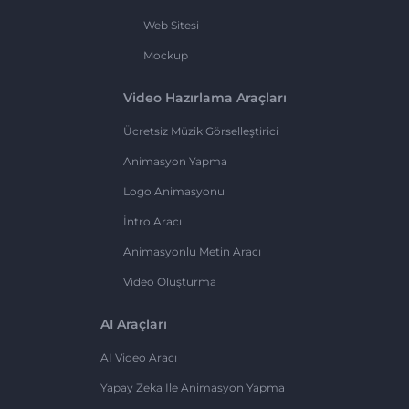
Web Sitesi
Mockup
Video Hazırlama Araçları
Ücretsiz Müzik Görselleştirici
Animasyon Yapma
Logo Animasyonu
İntro Aracı
Animasyonlu Metin Aracı
Video Oluşturma
AI Araçları
AI Video Aracı
Yapay Zeka Ile Animasyon Yapma