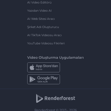
AI Video Editörü
Yazıdan Video AI
AI Web Sitesi Aracı
Şirket Adı Oluşturucu
AI TikTok Videosu Aracı
YouTube Videosu Fikirleri
Video Oluşturma Uygulamaları
Renderforest © 2013 - 2026