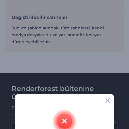
Değiştirilebilir sahneler
Sunum şablonlarındaki tüm sahneleri, kendi
medya dosyalarınız ve yazılarınız ile kolayca
düzenleyebilirsiniz.
Renderforest bültenine
üye olun
Son haber ve tekliflerimiz ilk olarak size
ulaşsın