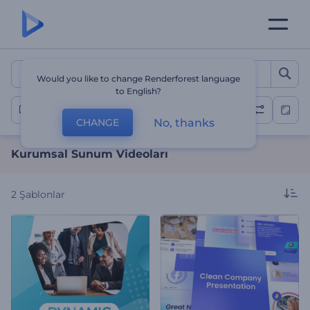
Kurumsal Sunum Videolar
Would you like to change Renderforest language
to English?
Kurumsal
No, thanks
CHANGE
Kurumsal Sunum Videoları
2
Şablonlar