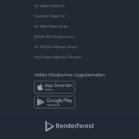
AI Video Editörü
Yazıdan Video AI
AI Web Sitesi Aracı
Şirket Adı Oluşturucu
AI TikTok Videosu Aracı
YouTube Videosu Fikirleri
Video Oluşturma Uygulamaları