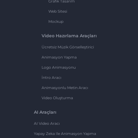
Grafik Tasarım
Web Sitesi
Mockup
Video Hazırlama Araçları
Ücretsiz Müzik Görselleştirici
Animasyon Yapma
Logo Animasyonu
İntro Aracı
Animasyonlu Metin Aracı
Video Oluşturma
AI Araçları
AI Video Aracı
Yapay Zeka Ile Animasyon Yapma