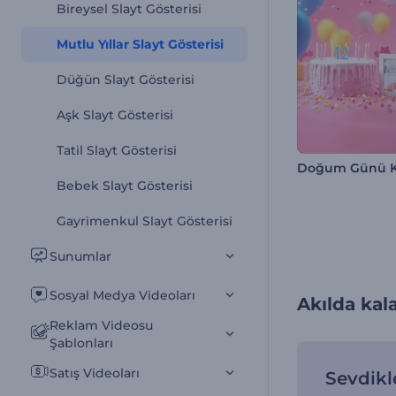
Bireysel Slayt Gösterisi
Mutlu Yıllar Slayt Gösterisi
Düğün Slayt Gösterisi
Aşk Slayt Gösterisi
Tatil Slayt Gösterisi
Bebek Slayt Gösterisi
Gayrimenkul Slayt Gösterisi
Sunumlar
Sosyal Medya Videoları
Akılda kal
Reklam Videosu
Şablonları
Satış Videoları
Sevdikle