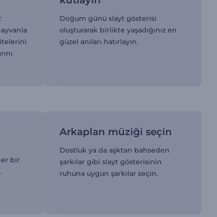
kutlayın
z
Doğum günü slayt gösterisi
 hayvanla
oluşturarak birlikte yaşadığınız en
itelerini
güzel anıları hatırlayın.
rını
Arkaplan müziği seçin
Dostluk ya da aşktan bahseden
er bir
şarkılar gibi slayt gösterisinin
.
ruhuna uygun şarkılar seçin.