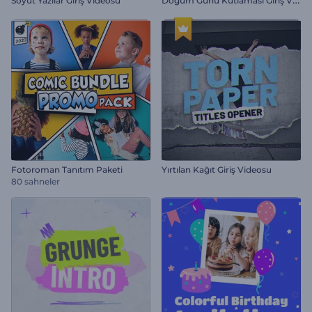
Soyut Yazılar Giriş Videosu
Fotoroman Tanıtım Paketi
Yırtılan Kağıt Giriş Videosu
80 sahneler