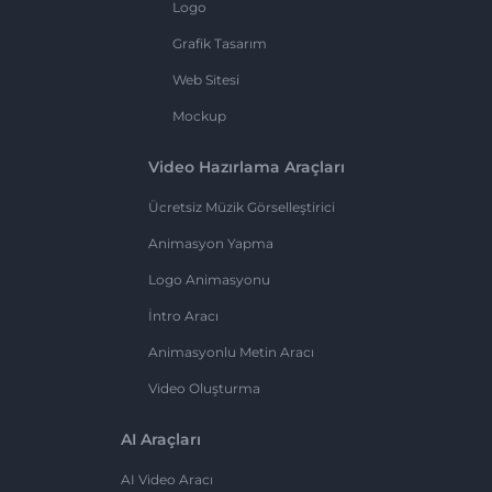
Logo
Grafik Tasarım
Web Sitesi
Mockup
Video Hazırlama Araçları
Ücretsiz Müzik Görselleştirici
Animasyon Yapma
Logo Animasyonu
İntro Aracı
Animasyonlu Metin Aracı
Video Oluşturma
AI Araçları
AI Video Aracı