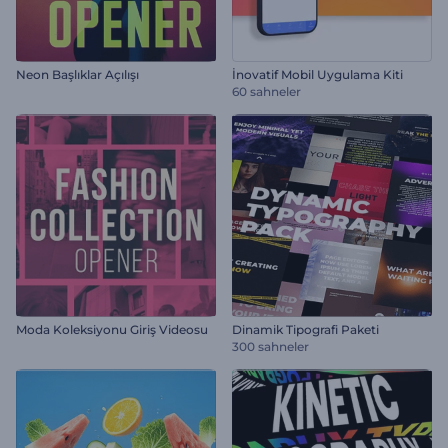
Neon Başlıklar Açılışı
İnovatif Mobil Uygulama Kiti
60 sahneler
Moda Koleksiyonu Giriş Videosu
Dinamik Tipografi Paketi
300 sahneler