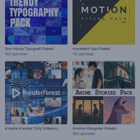
Son Moda Tipografi Paketi
Hareketli Yazı Paketi
150 sahneler
70 sahneler
Kinetik Kareler Giriş Videosu
Anime Hikayeler Paketi
150 sahneler