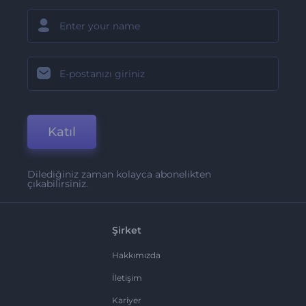
Katıl
Dilediğiniz zaman kolayca abonelikten
çıkabilirsiniz.
Şirket
Hakkımızda
İletişim
Kariyer