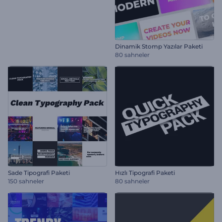
Dinamik Stomp Yazılar Paketi
80 sahneler
Sade Tipografi Paketi
Hızlı Tipografi Paketi
150 sahneler
80 sahneler