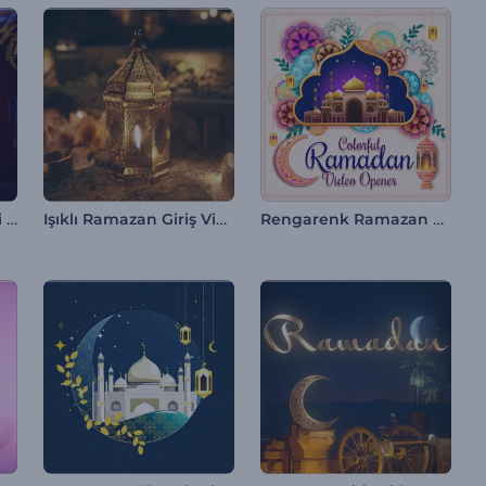
Işıltılı Ramazan Gecesi İntro
Işıklı Ramazan Giriş Videosu
Rengarenk Ramazan Giriş Videosu