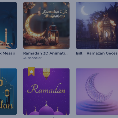
Ramadan 3D Animations
 Mesajı
40 sahneler