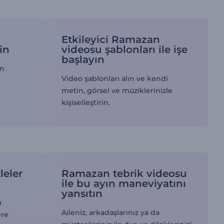
Etkileyici Ramazan
rin
videosu şablonları ile işe
başlayın
in
Video şablonları alın ve kendi
metin, görsel ve müziklerinizle
kişiselleştirin.
leler
Ramazan tebrik videosu
ile bu ayın maneviyatını
yansıtın
ı
Aileniz, arkadaşlarınız ya da
ere