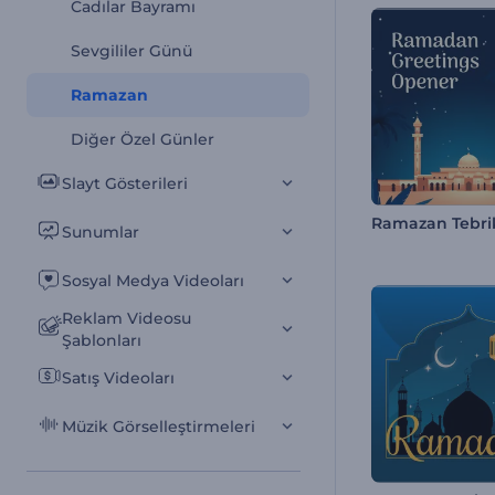
Cadılar Bayramı
Sevgililer Günü
Ramazan
Diğer Özel Günler
Slayt Gösterileri
Ramazan Tebrik
Sunumlar
Sosyal Medya Videoları
Reklam Videosu
Şablonları
Satış Videoları
Müzik Görselleştirmeleri