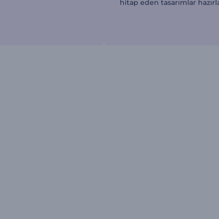
hitap eden tasarımlar hazırl