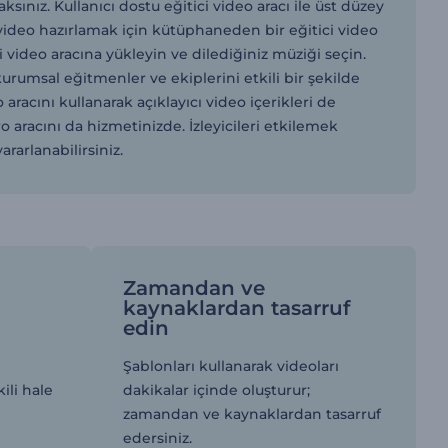
sınız. Kullanıcı dostu eğitici video aracı ile üst düzey
r video hazırlamak için kütüphaneden bir eğitici video
 video aracına yükleyin ve dilediğiniz müziği seçin.
rumsal eğitmenler ve ekiplerini etkili bir şekilde
racını kullanarak açıklayıcı video içerikleri de
tro aracını da hizmetinizde. İzleyicileri etkilemek
rarlanabilirsiniz.
Zamandan ve
kaynaklardan tasarruf
edin
Şablonları kullanarak videoları
ili hale
dakikalar içinde oluşturur;
zamandan ve kaynaklardan tasarruf
edersiniz.