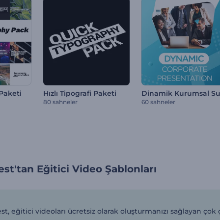
Paketi
Hızlı Tipografi Paketi
80 sahneler
60 sahneler
st'tan Eğitici Video Şablonları
t, eğitici videoları ücretsiz olarak oluşturmanızı sağlayan çok çe