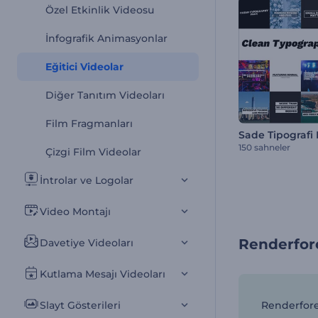
Özel Etkinlik Videosu
İnfografik Animasyonlar
Eğitici Videolar
Diğer Tanıtım Videoları
Film Fragmanları
Sade Tipografi 
150 sahneler
Çizgi Film Videolar
İntrolar ve Logolar
Video Montajı
Renderfore
Davetiye Videoları
Kutlama Mesajı Videoları
Slayt Gösterileri
Renderfores