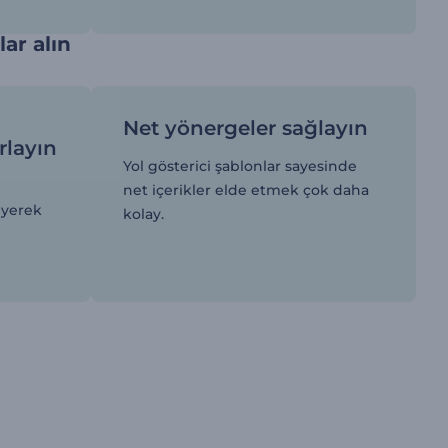
ar alın
Net yönergeler sağlayın
rlayın
Yol gösterici şablonlar sayesinde
net içerikler elde etmek çok daha
eyerek
kolay.