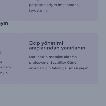
parçasına erişim imkanından
faydalanın.
ayın
Ekip yönetimi
araçlarından yararlanın
n
Markanızın mesajını aktaran
ma
profesyonel Sevgililer Günü
ak cam
videoları için takım çalışması yapın.
rakın.