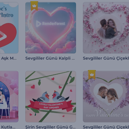
Sevgililer Günü Aşk Meleği İntro
Sevgililer Günü Kalpli Logo Gösterimi
Sevgililer Günü Kutlamaları
Şirin Sevgililer Günü Giriş Videosu