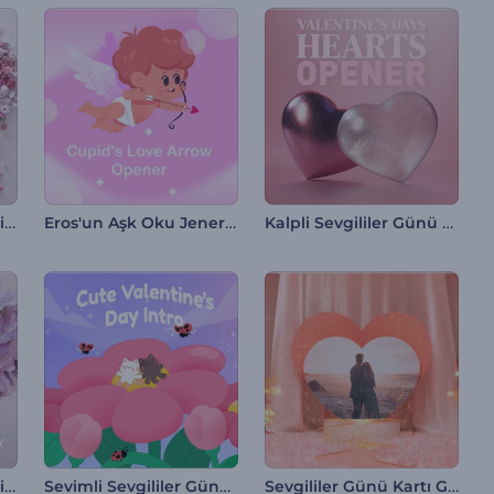
Sevgililer Günü Çiçekli Kalp İntro
Eros'un Aşk Oku Jeneriği
Kalpli Sevgililer Günü Jeneriği
Sevgililer Günü Çiçekli Giriş Videosu
Sevimli Sevgililer Günü Girişi
Sevgililer Günü Kartı Giriş Videosu