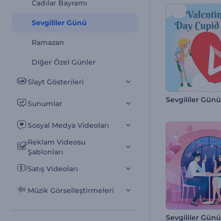
Cadılar Bayramı
Sevgililer Günü
Ramazan
Diğer Özel Günler
Slayt Gösterileri
Sunumlar
Sosyal Medya Videoları
Reklam Videosu
Şablonları
Satış Videoları
Müzik Görselleştirmeleri