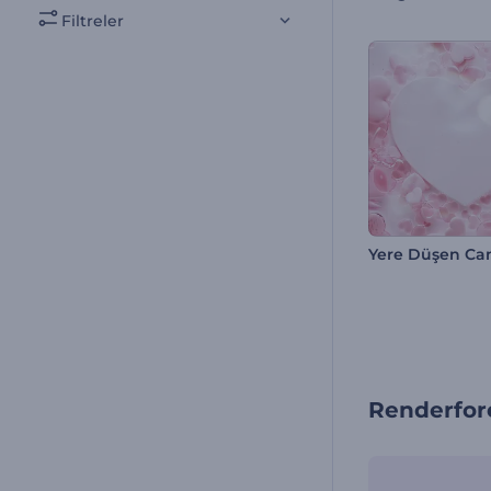
Filtreler
Renderfore