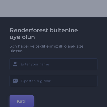
Renderforest bültenine
üye olun
Son haber ve tekliflerimiz ilk olarak size
ulaşsın
Katıl