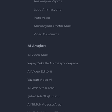
Animasyon Yapma
Logo Animasyonu
İntro Aracı
Animasyonlu Metin Aracı
Video Oluşturma
AI Araçları
AI Video Aracı
Yapay Zeka Ile Animasyon Yapma
AI Video Editörü
Yazıdan Video AI
AI Web Sitesi Aracı
Şirket Adı Oluşturucu
AI TikTok Videosu Aracı