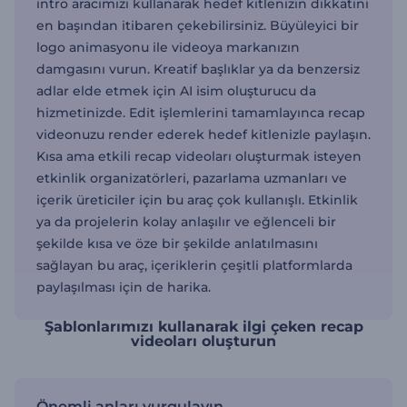
intro aracımızı kullanarak hedef kitlenizin dikkatini
en başından itibaren çekebilirsiniz. Büyüleyici bir
logo animasyonu ile videoya markanızın
damgasını vurun. Kreatif başlıklar ya da benzersiz
adlar elde etmek için AI isim oluşturucu da
hizmetinizde. Edit işlemlerini tamamlayınca recap
videonuzu render ederek hedef kitlenizle paylaşın.
Kısa ama etkili recap videoları oluşturmak isteyen
etkinlik organizatörleri, pazarlama uzmanları ve
içerik üreticiler için bu araç çok kullanışlı. Etkinlik
ya da projelerin kolay anlaşılır ve eğlenceli bir
şekilde kısa ve öze bir şekilde anlatılmasını
sağlayan bu araç, içeriklerin çeşitli platformlarda
paylaşılması için de harika.
Şablonlarımızı kullanarak ilgi çeken recap
videoları oluşturun
Önemli anları vurgulayın