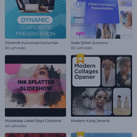
Dinamik Kurumsal Sunumlar
Sade Şirket Sunumu
60 sahneler
80 sahneler
Mürekkep Lekeli Slayt Gösterisi
Modern Kolaj Jenerik
40 sahneler