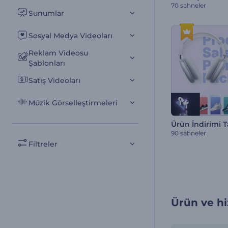
70 sahneler
Sunumlar
Sosyal Medya Videoları
Reklam Videosu
Şablonları
Satış Videoları
Müzik Görselleştirmeleri
90 sahneler
Filtreler
Ürün ve hiz