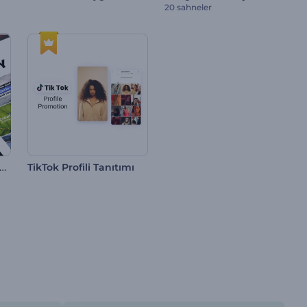
20 sahneler
nimal Sosyal Tipografi
TikTok Profili Tanıtımı