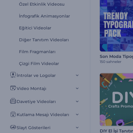
Özel Etkinlik Videosu
İnfografik Animasyonlar
Eğitici Videolar
Diğer Tanıtım Videoları
Film Fragmanları
150 sahneler
Çizgi Film Videolar
İntrolar ve Logolar
Video Montajı
Davetiye Videoları
Kutlama Mesajı Videoları
Slayt Gösterileri
DIY El İşi Tanıt