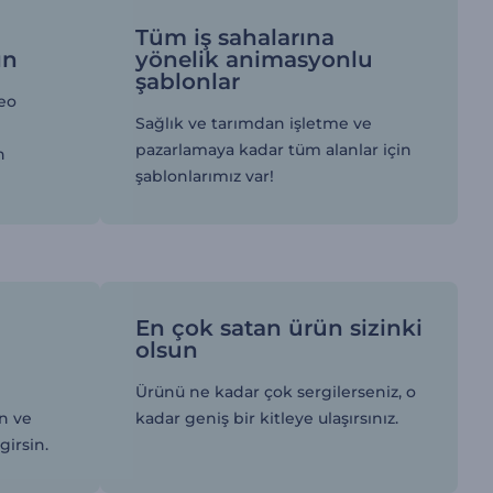
Tüm iş sahalarına
ın
yönelik animasyonlu
şablonlar
deo
Sağlık ve tarımdan işletme ve
pazarlamaya kadar tüm alanlar için
n
şablonlarımız var!
En çok satan ürün sizinki
olsun
Ürünü ne kadar çok sergilerseniz, o
n ve
kadar geniş bir kitleye ulaşırsınız.
girsin.