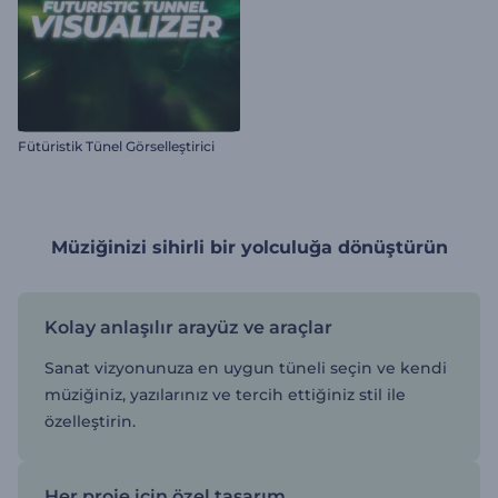
Fütüristik Tünel Görselleştirici
Müziğinizi sihirli bir yolculuğa dönüştürün
Kolay anlaşılır arayüz ve araçlar
Sanat vizyonunuza en uygun tüneli seçin ve kendi
müziğiniz, yazılarınız ve tercih ettiğiniz stil ile
özelleştirin.
Her proje için özel tasarım