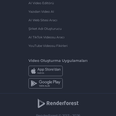
AI Video Editörü
Yazıdan Video AI
AI Web Sitesi Aracı
Şirket Adı Oluşturucu
AI TikTok Videosu Aracı
YouTube Videosu Fikirleri
Video Oluşturma Uygulamaları
Renderforest © 2013 - 2026