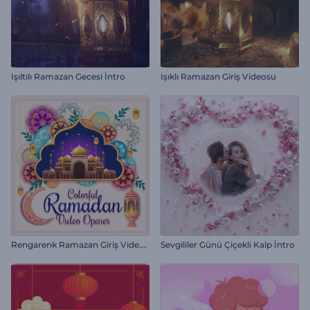
Işıltılı Ramazan Gecesi İntro
Işıklı Ramazan Giriş Videosu
R
engarenk Ramazan Giriş Videosu
Sevgililer Günü Çiçekli Kalp İntro