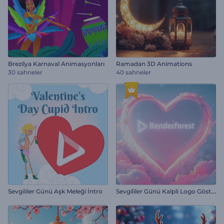
Brezilya Karnaval Animasyonları
Ramadan 3D Animations
30 sahneler
40 sahneler
S
evgililer Günü Kalpli Logo Gösterimi
Sevgililer Günü Aşk Meleği İntro