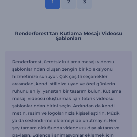
1
2
3
Renderforest'tan Kutlama Mesajı Videosu
Şablonları
Renderforest, ücretsiz kutlama mesajı videosu
şablonlarından oluşan zengin bir koleksiyonu
hizmetinize sunuyor. Çok çeşitli seçenekler
arasından, kendi stilinize uyan ve özel günlerin
ruhunu en iyi yansıtan bir tasarım bulun. Kutlama
mesajı videosu oluşturmak için tebrik videosu
şablonlarından birini seçin. Ardından da kendi
metin, resim ve logolarınızla kişiselleştirin. Müzik
ya da seslendirme eklemeyi de unutmayın. Her
şey tamam olduğunda videonuzu dışa aktarın ve
paylaşın. Eğlenceli animasyonlar eklemek için