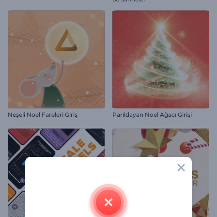
Neşeli Noel Fareleri Giriş
Parıldayan Noel Ağacı Girişi