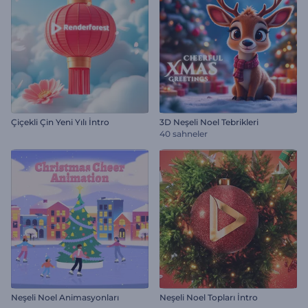
Çiçekli Çin Yeni Yılı İntro
3D Neşeli Noel Tebrikleri
40 sahneler
Neşeli Noel Animasyonları
Neşeli Noel Topları İntro