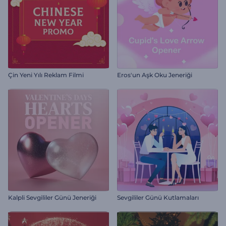
Çin Yeni Yılı Reklam Filmi
Eros'un Aşk Oku Jeneriği
Kalpli Sevgililer Günü Jeneriği
Sevgililer Günü Kutlamaları