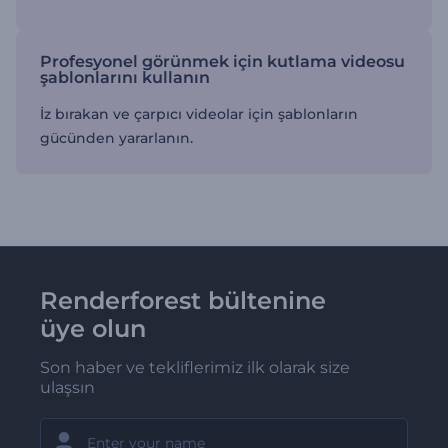
Profesyonel görünmek için kutlama videosu
şablonlarını kullanın
İz bırakan ve çarpıcı videolar için şablonların
gücünden yararlanın.
Renderforest bültenine
üye olun
Son haber ve tekliflerimiz ilk olarak size
ulaşsın