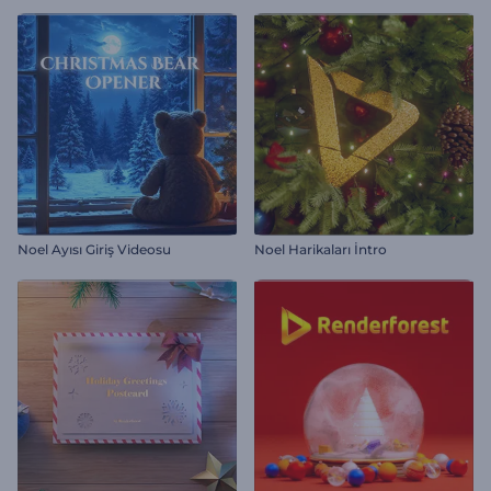
Noel Ayısı Giriş Videosu
Noel Harikaları İntro