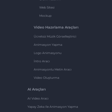
Web Sitesi
Mockup
Video Hazırlama Araçları
Ücretsiz Müzik Görselleştirici
Animasyon Yapma
Logo Animasyonu
İntro Aracı
Animasyonlu Metin Aracı
Video Oluşturma
AI Araçları
AI Video Aracı
Yapay Zeka Ile Animasyon Yapma