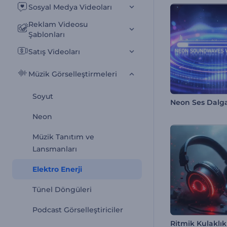
Sosyal Medya Videoları
Reklam Videosu
Şablonları
Satış Videoları
Müzik Görselleştirmeleri
Soyut
Neon
Müzik Tanıtım ve
Lansmanları
Elektro Enerji
Tünel Döngüleri
Podcast Görselleştiriciler