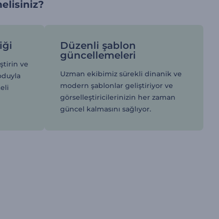
elisiniz?
iği
Düzenli şablon
güncellemeleri
ştirin ve
Uzman ekibimiz sürekli dinanik ve
oduyla
modern şablonlar geliştiriyor ve
eli
görselleştiricilerinizin her zaman
güncel kalmasını sağlıyor.