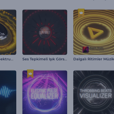
Elektro Beat Spektrum Görüntüleyici
Ses Tepkimeli Işık Görselleştirici