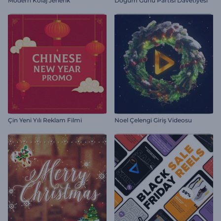
Modern Kolaj Jenerik
Doğum Günü Partisi Davetiyesi
Çin Yeni Yılı Reklam Filmi
Noel Çelengi Giriş Videosu