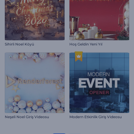
Sihirli Noel Köyü
Hoş Geldin Yeni Yıl
Neşeli Noel Giriş Videosu
Modern Etkinlik Giriş Videosu