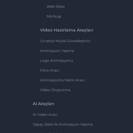
Web Sitesi
Mockup
Video Hazırlama Araçları
Ücretsiz Müzik Görselleştirici
Animasyon Yapma
Logo Animasyonu
İntro Aracı
Animasyonlu Metin Aracı
Video Oluşturma
AI Araçları
AI Video Aracı
Yapay Zeka Ile Animasyon Yapma