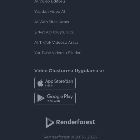
AI Video Editörü
Yazıdan Video AI
AI Web Sitesi Aracı
Şirket Adı Oluşturucu
AI TikTok Videosu Aracı
YouTube Videosu Fikirleri
Video Oluşturma Uygulamaları
Renderforest © 2013 - 2026