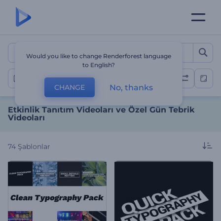
Etkinlik Tanıtım Videoları 
Would you like to change Renderforest language
to English?
Özel Etkinlik Videosu
No, thanks
CHANGE
Etkinlik Tanıtım Videoları ve Özel Gün Tebrik
Videoları
74
Şablonlar