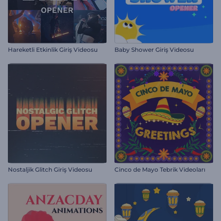
Hareketli Etkinlik Giriş Videosu
Baby Shower Giriş Videosu
Nostaljik Glitch Giriş Videosu
Cinco de Mayo Tebrik Videoları