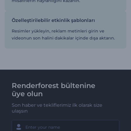
misafirlerin hayranlığını kazanın.
Özelleştirilebilir etkinlik şablonları
Resimler yükleyin, reklam metinleri girin ve
videonun son halini dakikalar içinde dışa aktarın.
Renderforest bültenine
üye olun
Son haber ve tekliflerimiz ilk olarak size
ulaşsın