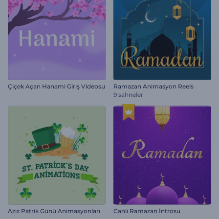
Çiçek Açan Hanami Giriş Videosu
Ramazan Animasyon Reels
9 sahneler
Aziz Patrik Günü Animasyonları
Canlı Ramazan İntrosu