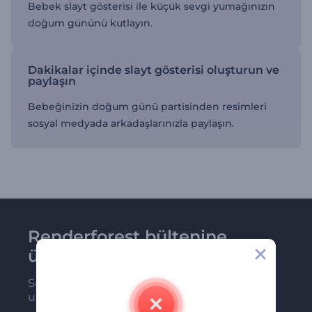
Bebek slayt gösterisi ile küçük sevgi yumağınızın
doğum gününü kutlayın.
Dakikalar içinde slayt gösterisi oluşturun ve
paylaşın
Bebeğinizin doğum günü partisinden resimleri
sosyal medyada arkadaşlarınızla paylaşın.
Renderforest bültenine
üye olun
Son haber ve tekliflerimiz ilk olarak size
ulaşsın