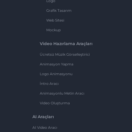
Logo
Grafik Tasarım
Web Sitesi
Mockup
Video Hazırlama Araçları
Ücretsiz Müzik Görselleştirici
Animasyon Yapma
Logo Animasyonu
İntro Aracı
Animasyonlu Metin Aracı
Video Oluşturma
AI Araçları
AI Video Aracı