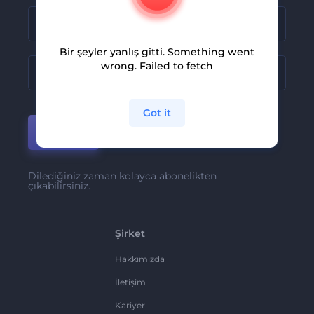
Bir şeyler yanlış gitti. Something went
wrong. Failed to fetch
Got it
Katıl
Dilediğiniz zaman kolayca abonelikten
çıkabilirsiniz.
Şirket
Hakkımızda
İletişim
Kariyer