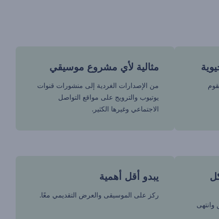
يوية
مثالية لأي مشروع موسيقي
قوم
من الإصدارات الغردية إلى منشورات قنوات
يوتيوب والترويج على مواقع التواصل
الاجتماعي وغيرها الكثير.
ل
يبدو أقل أهمية
ركز على الموسيقى والعرض التقديمي معًا.
 وانتهى