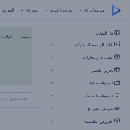
فيديوهات AI
قوالب الفيديو
صور AI
المواقع
كل النماذج
الرئيسية
قوالب
أفلام الرسوم المتحركة
مقدمات وشعارات
تحرير الفيديو
فيديوهات دعوات
فيديوهات العطلات
عروض الشرائح
العروض التقديمية