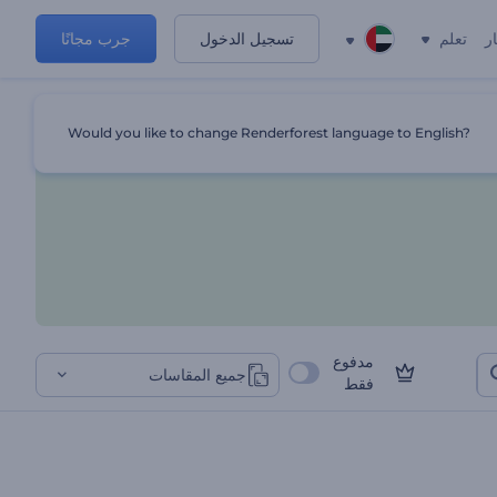
ر
تعلم
تسجيل الدخول
جرب مجانًا
Would you like to change Renderforest language to English?
مدفوع
جميع المقاسات
فقط