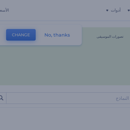
أدوات
الأسعا
No, thanks
CHANGE
تصورات الموسيقى