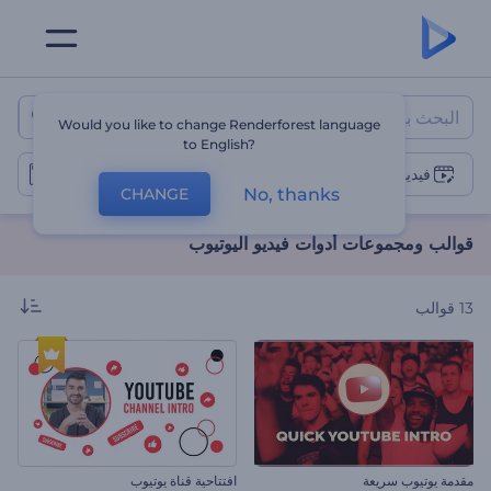
قوالب ومجموعات أدوات فيديو الي
Would you like to change Renderforest language
to English?
فيديوهات اليوتيوب
No, thanks
CHANGE
قوالب ومجموعات أدوات فيديو اليوتيوب
13
قوالب
مقدمة يوتيوب سريعة
افتتاحية قناة يوتيوب