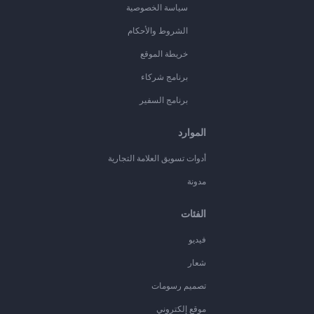
سياسة الخصوصية
الشروط والأحكام
خريطة الموقع
برنامج شركاء
برنامج السفير
الموارد
أدوات تسويق العلامة التجارية
مدونة
الفئات
فيديو
شعار
تصميم رسومات
موقع إلكتروني