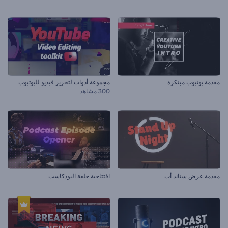
مقدمة يوتيوب مبتكرة
مجموعة أدوات لتحرير فيديو لليوتيوب
300 مشاهد
مقدمة عرض ستاند أب
افتتاحية حلقة البودكاست