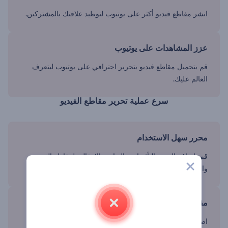
انشر مقاطع فيديو أكثر على يوتيوب لتوطيد علاقتك بالمشتركين.
عزز المشاهدات على يوتيوب
قم بتحميل مقاطع فيديو بتحرير احترافي على يوتيوب ليتعرف
العالم عليك.
سرع عملية تحرير مقاطع الفيديو
محرر سهل الاستخدام
قم بإضافة النص والتأثيرات والعناصر الانتقالية لمقاطع الفيديو
وانشر المنتج النهائي في دقائق.
مقاطع فيديو تبدو احترافية
اصنع محتوى فيديو تفاعلي، مع تعزيز صورة علامتك التجارية.