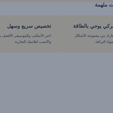
ت ملهمة
كي يوحي بالطاقة
تخصيص سريع وسهل
رك من مجموعة الأشكال
اختر الأساليب والموسيقى الأفضل م
واء البراقة.
والأنسب لعلامتك التجارية