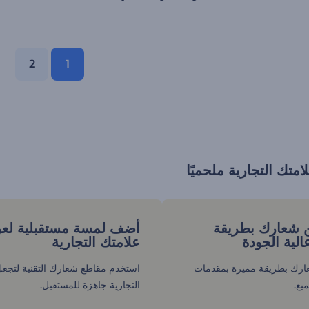
2
1
متك التجارية ملحميًا
شعارك بطريقة
أضف لمسة مستقبلية ل
الية الجودة
علامتك التجارية
ك بطريقة مميزة بمقدمات
استخدم مقاطع شعارك التقنية لتجعل
يع.
التجارية جاهزة للمستقبل.