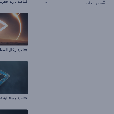
افتتاحية نارية حجرية
مرشحات
افتتاحية رحّال الفض
افتتاحية مستقبلية 