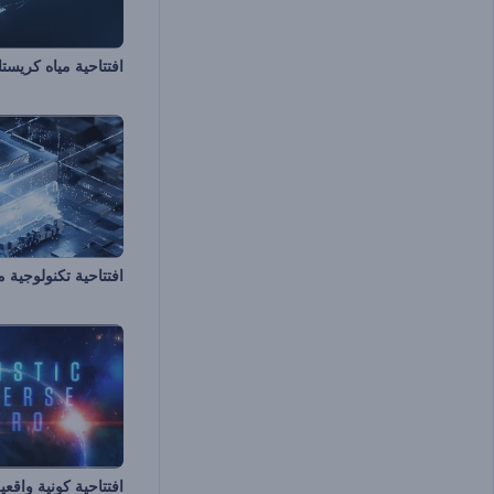
افتتاحية مياه كريستا
افتتاحية تكنولوجية م
افتتاحية كونية واقعي