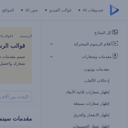
فيديوهات AI
قوالب الفيديو
صور AI
المواقع
قوالب الرسو
كل النماذج
الرئيسية
قوالب
م
أفلام الرسوم المتحركة
قوالب الرس
مقدمات وشعارات
صمم مقدمات سين
شعارك واحصل ع
مقدمات يوتيوب
إدخالات الألعاب
إظهار شعارات ثلاثية الأبعاد
إظهار شعارات بسيطة
إظهار الانفجار والحرق
مقدمات سينما
إظهار شعار الجسيمات