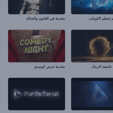
م تحطم الكويكب
مقدمة في القانون والعدالة
عاصفة الرمال
مقدمة عرض كوميدي