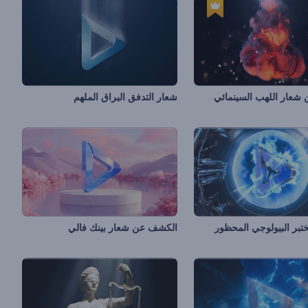
شعار اللهب السينمائي
شعار التدفق البراق الملهم
تبر البيولوجي المحظور
الكشف عن شعار بينك فالي