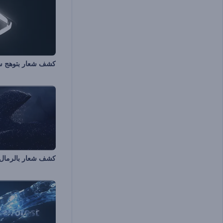
كشف شعار بتوهج س
كشف شعار بالرمال 