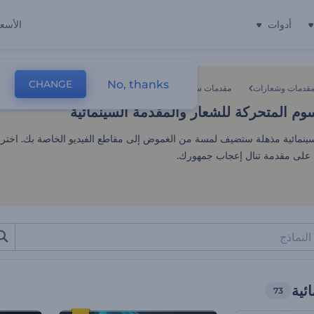
أدوات
الأسعا
م المتحركة للشعار والمقدمة السي
No, thanks
CHANGE
قدمات وشعارات
مقدمات سينمائية
وم المتحركة للشعار والمقدمة السينمائية
مائية مذهلة ستضيف لمسة من الغموض إلى مقاطع الفيديو الخاصة بك. اختر 
لى مقدمة تنال إعجاب جمهورك.
ئية
73