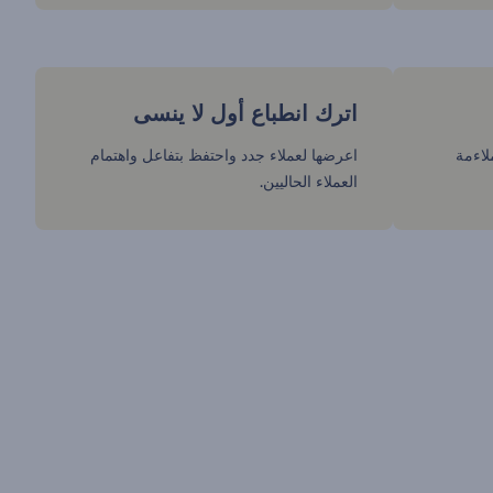
اترك انطباع أول لا ينسى
لاءمة
اعرضها لعملاء جدد واحتفظ بتفاعل واهتمام
العملاء الحاليين.