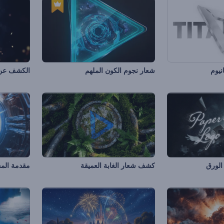
نيوم
شعار نجوم الكون الملهم
الكشف عن 
لورق
كشف شعار الغابة العميقة
مقدمة المخ