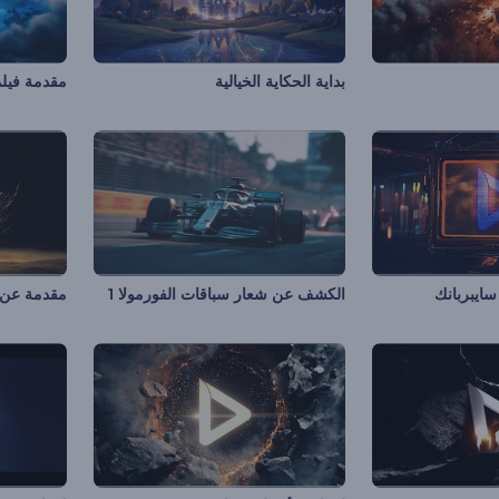
بداية الحكاية الخيالية
مقدمة فيل
سايبربانك
الكشف عن شعار سباقات الفورمولا 1
مقدمة عن 