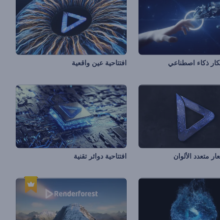
تكار ذكاء اصطناعي
افتتاحية عين واقعية
ار متعدد الألوان
افتتاحية دوائر تقنية