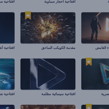
افتتاحية أحجار سماوية
افتتاحية سي
اء الغامض
مقدمة الكويكب الساحق
افتتاحية أش
عصرية
افتتاحية سينمائية مظلمة
افتتاحية ن