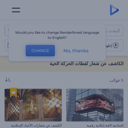
الكاشف عن شعار لقطات الحركة ا
Would you like to change Renderforest language
to English?
إظهار الشعار القائم على لقطات
No, thanks
CHANGE
الكاشف عن شعار لقطات الحركة الحية
9
قوالب
افتتاحية لافتة إعلانية رقمية
الكشف عن شعارات الأعياد الإسلامية