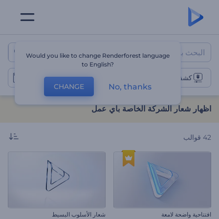
اظهار شعار الشركة الخاصة باي ع
Would you like to change Renderforest language
to English?
كشف عن شعار الشركة
No, thanks
CHANGE
اظهار شعار الشركة الخاصة باي عمل
42
قوالب
افتتاحية واضحة لامعة
شعار الأسلوب البسيط