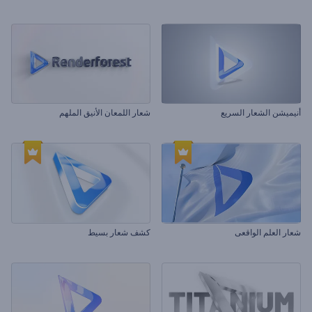
أنيميشن الشعار السريع
شعار اللمعان الأنيق الملهم
شعار العلم الواقعى
كشف شعار بسيط