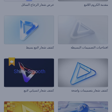
مقدمة الكروم اللامع
عرض شعار الزجاج السائل
افتتاحيات التصميمات البسيطة
كشف شعار لامع بسيط
كشف شعار بتصميمات واضحة
كشف شعار انسيابي لامع