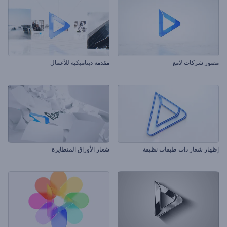
مصور شركات لامع
مقدمة ديناميكية للأعمال
إظهار شعار ذات طبقات نظيفة
شعار الأوراق المتطايرة