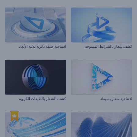
كشف شعار بالشرائط المتموجة
افتتاحية طبقة دائرية ثلاثية الأبعاد
افتتاحية شعار بسيطة
كشف الشعار بالطبقات الكروية