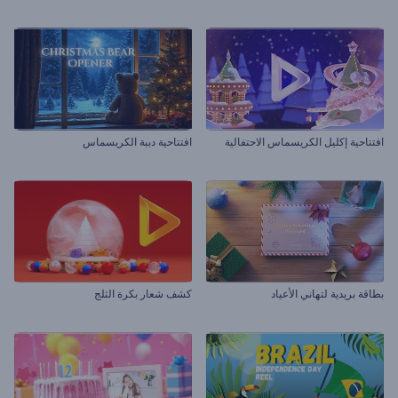
افتتاحية إكليل الكريسماس الاحتفالية
افتتاحية دببة الكريسماس
بطاقة بريدية لتهاني الأعياد
كشف شعار بكرة الثلج