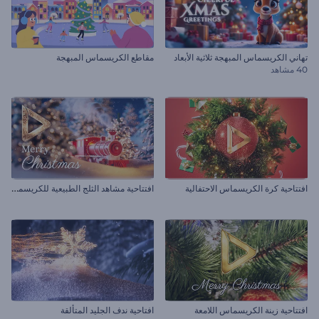
تهاني الكريسماس المبهجة ثلاثية الأبعاد
مقاطع الكريسماس المبهجة
40 مشاهد
ا
فتتاحية مشاهد الثلج الطبيعية للكريسماس
افتتاحية كرة الكريسماس الاحتفالية
افتتاحية زينة الكريسماس اللامعة
افتاحية ندف الجليد المتألقة