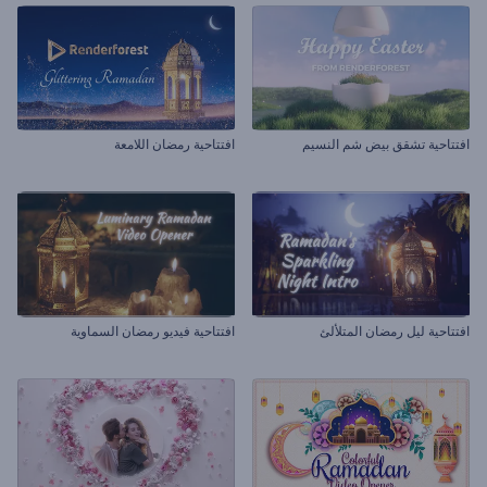
افتتاحية تشقق بيض شم النسيم
افتتاحية رمضان اللامعة
افتتاحية ليل رمضان المتلألئ
افتتاحية فيديو رمضان السماوية