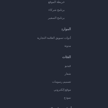
خريطة الموقع
برنامج شركاء
برنامج السفير
الموارد
أدوات تسويق العلامة التجارية
مدونة
الفئات
فيديو
شعار
تصميم رسومات
موقع إلكتروني
نموذج