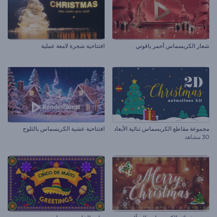
شعار الكريسماس أحمر ياقوتي
افتتاحية شجرة لامعة عملية
مجموعة مقاطع الكريسماس ثنائية الأبعاد
افتتاحية عشية الكريسماس بالثلوج
30 مشاهد