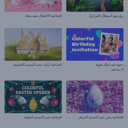
ريل يوم استقلال البرازيل
افتتاحية الاحتفال بعيد ميلاد
دعوة عيد ميلاد ملونة
افتتاحية أرانب شم النسيم الخشبية
9 مشاهد
افتتاحية بيض شم النسيم المزهر
افتتاحية شم النسيم الملونة