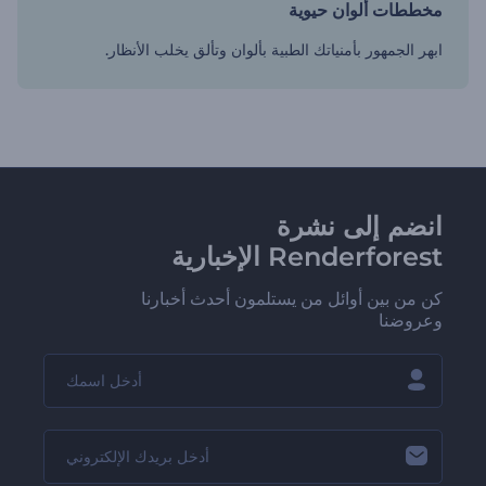
مخططات ألوان حيوية
ابهر الجمهور بأمنياتك الطبية بألوان وتألق يخلب الأنظار.
انضم إلى نشرة
Renderforest الإخبارية
كن من بين أوائل من يستلمون أحدث أخبارنا
وعروضنا