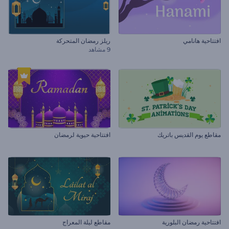
افتتاحية هانامي
ريلز رمضان المتحركة
9 مشاهد
مقاطع يوم القديس باتريك
افتتاحية حيوية لرمضان
افتتاحية رمضان البلورية
مقاطع ليلة المعراج