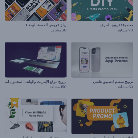
مجموعة ترويج للحرف
ريلز عروض الجمعة البيضاء
70 مشاهد
30 مشاهد
ت
رويج موقع الإنترنت والهاتف المحمول الواقعى
ترويج متقدم لتطبيق هاتفي
60 مشاهد
150 مشاهد
إعلان تجاري لمنتج أو خدمة
مجموعة الترويج البسيط النظيف