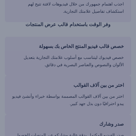
اجذب اهتمام جمهورك من خلال فيديوهات لافتة تتيح لهم
استكشاف تفاصيل علامتك التجارية.
وفر الوقت باستخدام قالب عرض المنتجات
خصص قالب فيديو المنتج الخاص بك بسهولة
خصص فيديوك ليتناسب مع أسلوب علامتك التجارية بتعديل
الألوان والنصوص والعناصر البصرية في دقائق.
اختر من بين آلاف القوالب
اختر من بين آلاف القوالب المصممة بواسطة خبراء وأنشئ فيديو
يبدو احترافيًا دون بذل جهد كبير.
صدر وشارك
صدر الفيديو المكتمل بدقة عالية وشاركه عبر المنصات للحصول