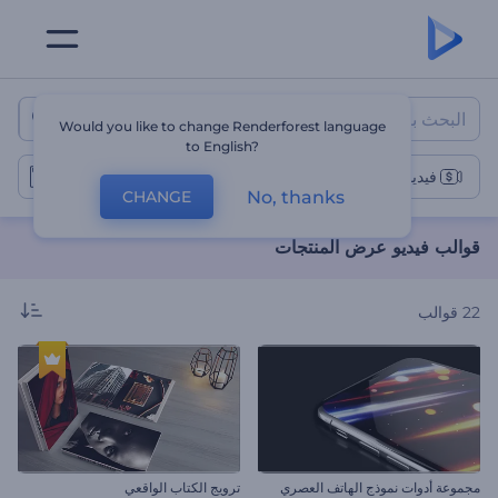
قوالب فيديو عرض المنتجات
Would you like to change Renderforest language
to English?
فيديوهات عرض المنتجات
No, thanks
CHANGE
قوالب فيديو عرض المنتجات
22
قوالب
مجموعة أدوات نموذج الهاتف العصري
ترويج الكتاب الواقعي