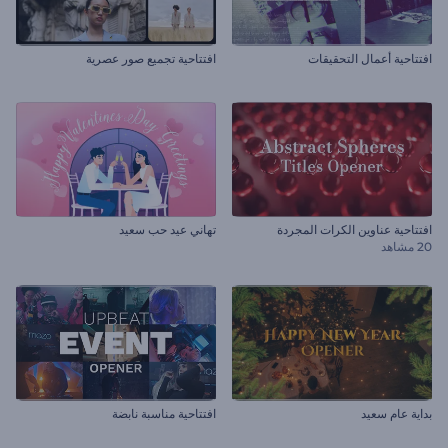
افتتاحية أعمال التحقيقات
افتتاحية تجميع صور عصرية
افتتاحية عناوين الكرات المجردة
تهاني عيد حب سعيد
20 مشاهد
بداية عام سعيد
افتتاحية مناسبة نابضة