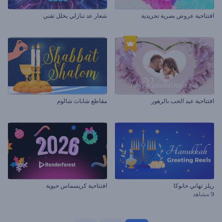
افتتاحية عروض بصرية تجريدية
شعار عد تنازلي بخلل تقني
افتتاحية عيد الحب بالزهور
مقاطع شابات شالوم
ريلز تهاني حانوكا
افتتاحية كريسماس حيوية
9 مشاهد