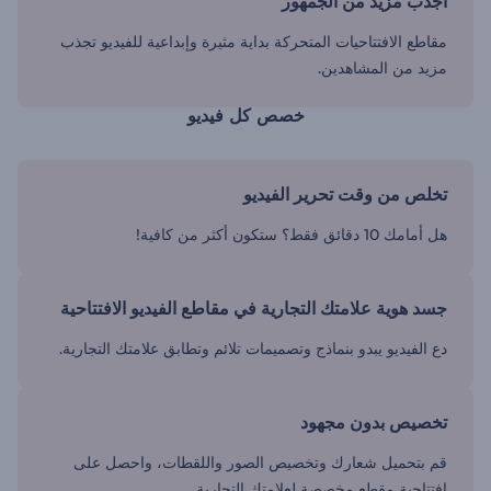
اجذب مزيد من الجمهور
مقاطع الافتتاحيات المتحركة بداية مثيرة وإبداعية للفيديو تجذب
مزيد من المشاهدين.
خصص كل فيديو
تخلص من وقت تحرير الفيديو
هل أمامك 10 دقائق فقط؟ ستكون أكثر من كافية!
جسد هوية علامتك التجارية في مقاطع الفيديو الافتتاحية
دع الفيديو يبدو بنماذج وتصميمات تلائم وتطابق علامتك التجارية.
تخصيص بدون مجهود
قم بتحميل شعارك وتخصيص الصور واللقطات، واحصل على
افتتاحية مقطع مخصصة لعلامتك التجارية.