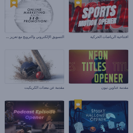
ا
لتسويق الإلكتروني والترويج مع تعزيز محرك البحث
افتتاحية الرياضات الحركية
مقدمة عناوين نيون
مقدمة عن معدات الكريكيت