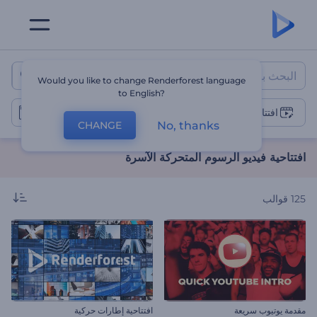
افتتاحية فيديو الرسوم المتحركة ال
Would you like to change Renderforest language
to English?
افتتاحيات الرسوم المتحركة
No, thanks
CHANGE
افتتاحية فيديو الرسوم المتحركة الآسرة
125
قوالب
مقدمة يوتيوب سريعة
افتتاحية إطارات حركية