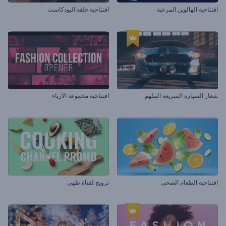
افتتاحية الهالوين المرعبة
افتتاحية حلقة البودكاست
شعار السيارة السريعة الملهم
افتتاحية مجموعة الأزياء
افتتاحية الطعام الصحي
ترويج لقناة طهي