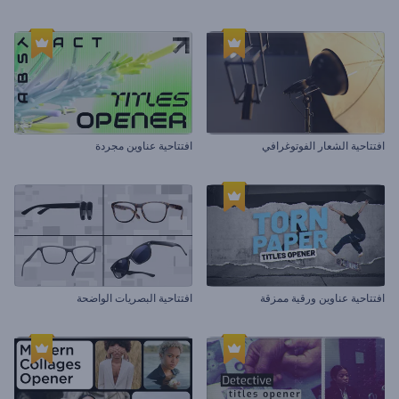
افتتاحية الشعار الفوتوغرافي
افتتاحية عناوين مجردة
افتتاحية عناوين ورقية ممزقة
افتتاحية البصريات الواضحة