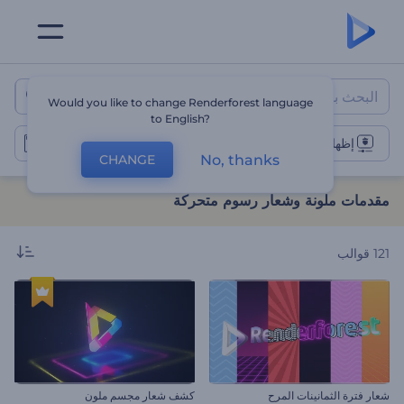
مقدمات ملونة وشعار رسوم متحرك
Would you like to change Renderforest language
to English?
إظهار الشعار الملون
No, thanks
CHANGE
مقدمات ملونة وشعار رسوم متحركة
121
قوالب
شعار فترة الثمانينات المرح
كشف شعار مجسم ملون