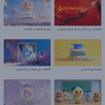
الكشف عن شعار شركة ليكويد فيوجن
مقدمة البالونات العائمة
مقدمة يوم التخرج
الكشف عن شعار فن الباستيل