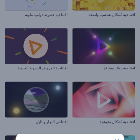
افتتاحية أشكال هندسية واضحة
افتتاحية خطوط دوامية ملونة
افتتاحية دوائر مضاءة
افتتاحية العروض البصرية الحيوية
افتتاحية أشكال متوهجة
افتتاحي النهار والليل