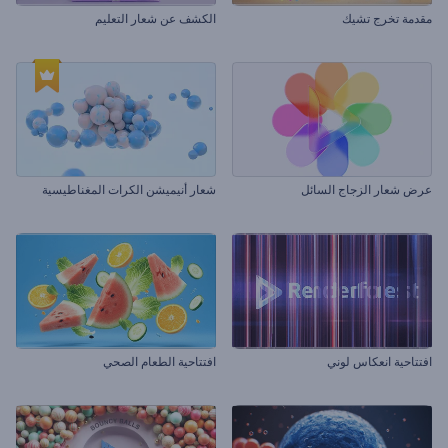
مقدمة تخرج تشيك
الكشف عن شعار التعليم
عرض شعار الزجاج السائل
شعار أنيميشن الكرات المغناطيسية
افتتاحية انعكاس لوني
افتتاحية الطعام الصحي