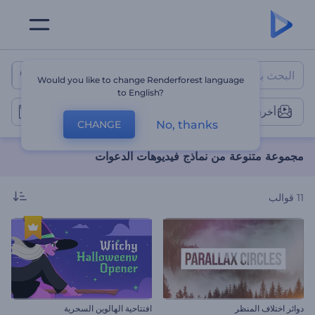
مجموعة متنوعة من نماذج فيديوها
Would you like to change Renderforest language
to English?
أخرى
No, thanks
CHANGE
مجموعة متنوعة من نماذج فيديوهات الدعوات
11
قوالب
دوائر اختلاف المنظر
افتتاحية الهالوين السحرية