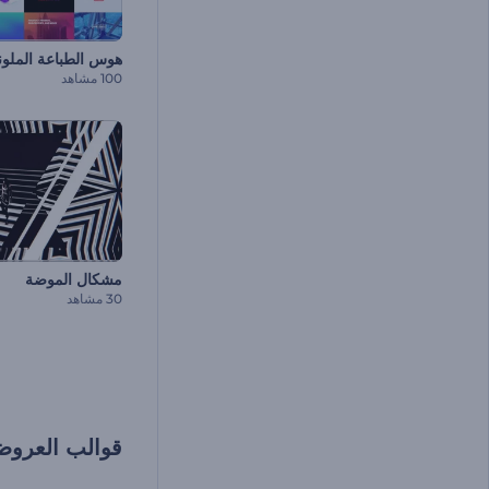
هوس الطباعة الملون
100 مشاهد
مشكال الموضة
30 مشاهد
قوالب العروض الت