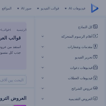
فيديوهات AI
قوالب الفيديو
صور AI
المواقع
قوالب العر
كل النماذج
الرئيسية
قوالب
ف
أفلام الرسوم المتحركة
قوالب العر
مقدمات وشعارات
جذب كل متسوق 
تحرير الفيديو
فيديوهات دعوات
فيديوهات العطلات
عروض الشرائح
العروض الترو
العروض التقديمية