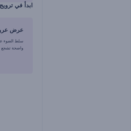
ابدأ في ترويج
عرض عرو
سلط الضوء ع
واضحة تشجع جم