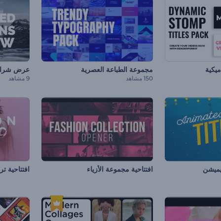
ميكية
مجموعة الطباعة العصرية
عرض شرائح 
150 مشاهد
9 مشاهد
يميشن
افتتاحية مجموعة الأزياء
افتتاحية ت