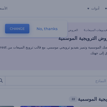
أدوات
الأسعا
وض الترويجية الموسمية
No, thanks
CHANGE
يديوهات المبيعات
العروض الترويجية الموسمية
وض الترويجية الموسمية
إلى جهتك.
يجية الموسمية
22