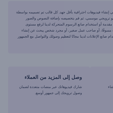
اعدتك في إنشاء فيديوهات احترافية بأقل جهد. كل قالب تم تصميمه بواسطة
يديو ترويجي موسمي، ثم قم بتخصيصه بإضافة النصوص والصور
 مقدمة أو استخدام صانع الرسوم المتحركة لدينا لرفع مستوى
ا كنت مسوقًا، أو صاحب عمل صغير، أو مجرد شخص يبحث عن إنشاء
م صانع الإعلانات لدينا مجانًا لتعظيم وصولك والتواصل مع الجمهور
وصل إلى المزيد من العملاء
شاء
شارك فيديوهاتك عبر منصات متعددة لضمان
وصول ترويجك إلى جمهور أوسع.