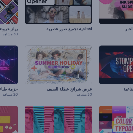
لحبر
افتتاحية تجميع صور عصرية
ريلز عروض 
30 مشاهد
يقاعية
عرض شرائح عطلة الصيف
حزمة طباعة 
30 مشاهد
20 مشاهد