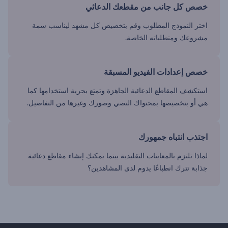
خصص كل جانب من مقطعك الدعائي
اختر النموذج المطلوب وقم بتخصيص كل مشهد ليناسب سمة
مشروعك ومتطلباته الخاصة.
خصص إعدادات الفيديو المسبقة
استكشف المقاطع الدعائية الجاهزة وتمتع بحرية استخدامها كما
هي أو بتخصيصها بمحتواك النصي وصورك وغيرها من التفاصيل.
اجتذب انتباه جمهورك
لماذا تلتزم بالمعاينات التقليدية بينما يمكنك إنشاء مقاطع دعائية
جذابة تترك انطباعًا يدوم لدى المشاهدين؟