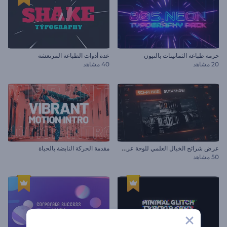
حزمة طباعة الثمانينات بالنيون
عدة أدوات الطباعة المرتعشة
20 مشاهد
40 مشاهد
ع
رض شرائح الخيال العلمي للوحة عرض راسية
مقدمة الحركة النابضة بالحياة
50 مشاهد