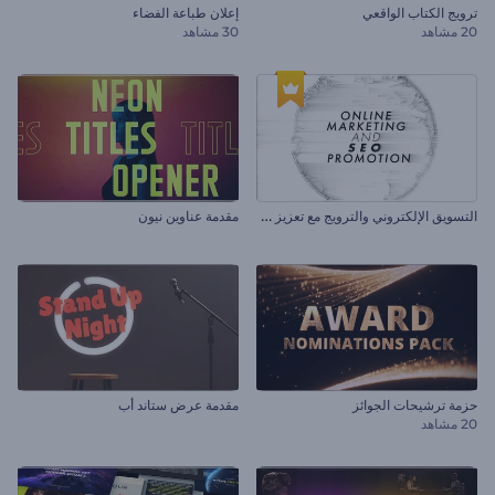
ترويج الكتاب الواقعي
إعلان طباعة الفضاء
20 مشاهد
30 مشاهد
ا
لتسويق الإلكتروني والترويج مع تعزيز محرك البحث
مقدمة عناوين نيون
حزمة ترشيحات الجوائز
مقدمة عرض ستاند أب
20 مشاهد