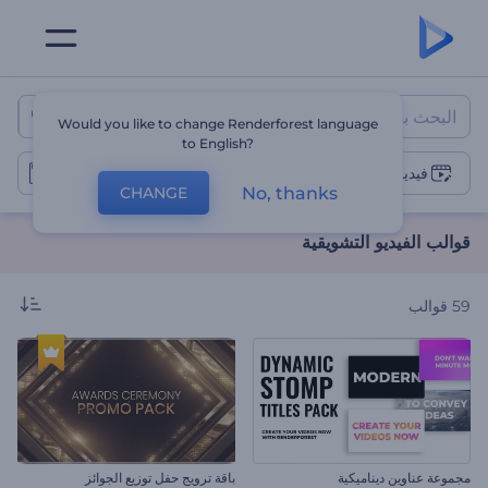
قوالب الفيديو التشويقية
Would you like to change Renderforest language
to English?
فيديوهات إعلانية
No, thanks
CHANGE
قوالب الفيديو التشويقية
59
قوالب
مجموعة عناوين ديناميكية
باقة ترويج حفل توزيع الجوائز