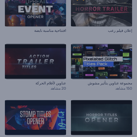
إعلان فيلم رعب
افتتاحية مناسبة نابضة
مجموعة عناوين بتأثير مشوش
عناوين لأفلام الحركة
150 مشاهد
20 مشاهد