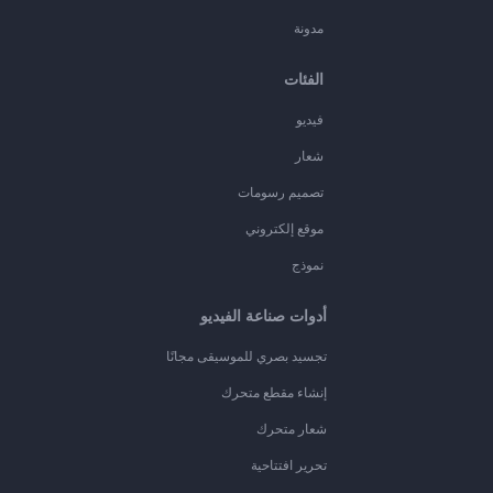
مدونة
الفئات
فيديو
شعار
تصميم رسومات
موقع إلكتروني
نموذج
أدوات صناعة الفيديو
تجسيد بصري للموسيقى مجانًا
إنشاء مقطع متحرك
شعار متحرك
تحرير افتتاحية