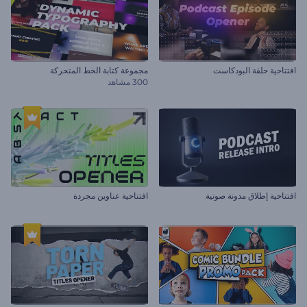
افتتاحية حلقة البودكاست
مجموعة كتابة الخط المتحركة
300 مشاهد
افتتاحية إطلاق مدونة صوتية
افتتاحية عناوين مجردة