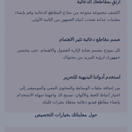
ارتقِ بمقاطعك الدعائية
اكتشف مجموعة متنوعة من نماذج المقاطع الدعائية وقم بإنشاء
معاينات جذابة تجتذب انتباه الجمهور من الثانية الأولى.
صمم مقاطع دعائية تثير الاهتمام
كل نموذج مصمم بعناية لإثارة الفضول والاهتمام، حتى يتحمس
جمهورك لرؤية المزيد من محتواك.
استخدم أدواتنا البديهية للتحرير
من إضافة ملفات الوسائط والمحتوى النصي والموسيقى إلى
اختيار أنماط الخط والألوان، تسمح لك واجهتنا سهلة الاستخدام
بإنشاء مقاطع فيديو دعائية مذهلة بنقرات قليلة.
حول معايناتك بخيارات التخصيص