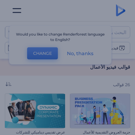
قوالب فيديو الأعمال
Would you like to change Renderforest language
to English?
فيديوهات الأعمال
No, thanks
CHANGE
قوالب فيديو الأعمال
26
قوالب
حزمة العروض التقديمية للأعمال
عرض تقديمي ديناميكي للشركات