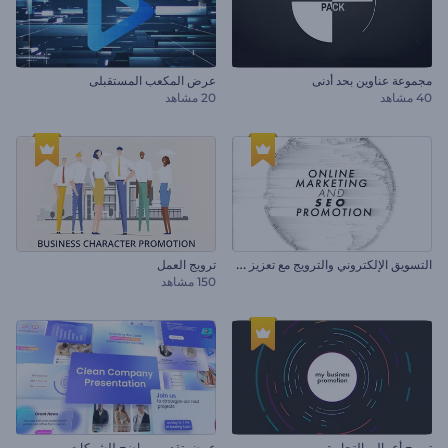
مجموعة عناوين بحد أدنى
عرض المكعب المستقبلى
40 مشاهد
20 مشاهد
ا
لتسويق الإلكتروني والترويج مع تعزيز محرك البحث
ترويج العمل
150 مشاهد
ترويج أعمالى التجارية
عرض تقديمي واضح للشركات