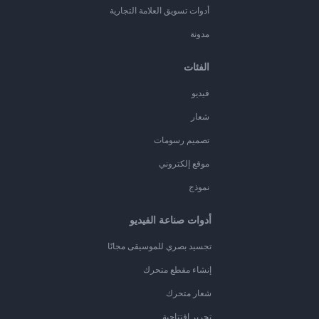
أدوات تسويق العلامة التجارية
مدونة
الفئات
فيديو
شعار
تصميم رسومات
موقع إلكتروني
نموذج
أدوات صناعة الفيديو
تجسيد بصري للموسيقى مجانًا
إنشاء مقطع متحرك
شعار متحرك
تحرير افتتاحية