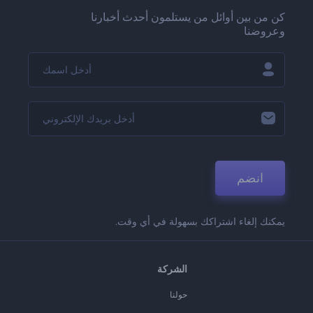
كن من بين أوائل من يستلمون أحدث أخبارنا
وعروضنا
انضم
يمكنك إلغاء اشتراكك بسهولة في أي وقت.
الشركة
حولنا