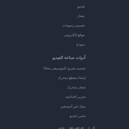
فيديو
شعار
تصميم رسومات
موقع إلكتروني
نموذج
أدوات صناعة الفيديو
تجسيد بصري للموسيقى مجانًا
إنشاء مقطع متحرك
شعار متحرك
تحرير افتتاحية
مولد نص أنيميشن
محرر فيديو
أدوات الذكاء الاصطناعي