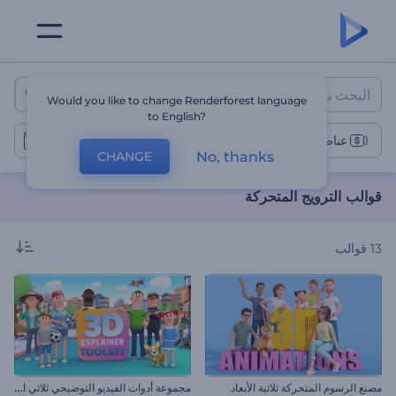
قوالب الترويج المتحركة
Would you like to change Renderforest language
to English?
عناصر ترويج متحركة
No, thanks
CHANGE
قوالب الترويج المتحركة
13
قوالب
م
جموعة أدوات الفيديو التوضيحي ثلاثي الأبعاد
مصنع الرسوم المتحركة ثلاثية الأبعاد