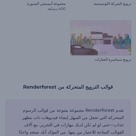
ترويج الشركة اللوجيستية
مجموعة أنيميشن السبورة
400 مشاهد
ترويج سماسرة العقارات
قوالب الترويج المتحركة من Renderforest
تقدم Renderforest مجموعة متنوعة من قوالب الرسوم
المتحركة التي تجعل من السهل إنشاء فيديوهات ذات مظهر
جذاب—حتى لو لم تكن لديك مهارات في التحرير. مع آلاف
القوالب المتاحة للاختيار من بينها، من المؤكد أنك ستجد واحدًا