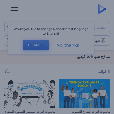
نماذج شهادات فيديو
Would you like to change Renderforest language
to English?
شهادات فيديو
No, thanks
CHANGE
نماذج شهادات فيديو
6
قوالب
مجموعة أدوات الشرح العصرية
مجموعة أدوات أنيميشن السبورة البيضاء