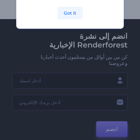
Got it
انضم إلى نشرة
Renderforest الإخبارية
كن من بين أوائل من يستلمون أحدث أخبارنا
وعروضنا
انضم