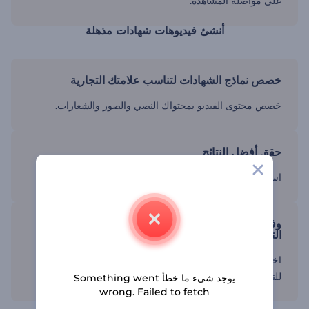
على مواصلة المشاهدة.
أنشئ فيديوهات شهادات مذهلة
خصص نماذج الشهادات لتناسب علامتك التجارية
خصص محتوى الفيديو بمحتواك النصي والصور والشعارات.
حقق أفضل النتائج
استخدم نماذجنا لإنتاج فيديوهات عالية الجودة تؤدي إلى النجاح.
وفر الوقت باستخدام نماذج شهادات فيديو مسبقة
التصميم
اختر من مجموعة متنوعة من النماذج مسبقة الإعداد والجاهزة
للتخصيص.
يوجد شيء ما خطأ Something went
wrong. Failed to fetch