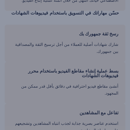
الاصطناعي حياتك أسهل من خلال أتمتة عملية إنتاج الفيديو.
حسّن مهاراتك في التسويق باستخدام فيديوهات الشهادات
رسخ ثقة جمهورك بك
شارك شهادات أصلية للعملاء من أجل ترسيخ الثقة والمصداقية
بين جمهورك.
بسط عملية إنشاء مقاطع الفيديو باستخدام محرر
فيديوهات الشهادات
أنشئ مقاطع فيديو احترافية في دقائق بأقل قدر ممكن من
المجهود.
تفاعل مع المشاهدين
استخدم عناصر بصرية جذابة لجذب انتباه المشاهدين وتشجيعهم