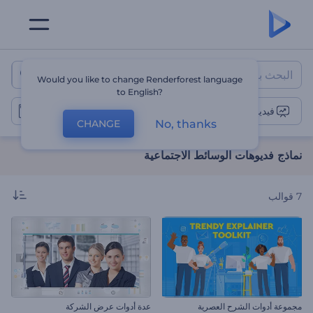
نماذج فديوهات الوسائط الاجتماعية
Would you like to change Renderforest language
to English?
فيديوهات الوسائط الاجتماعية
No, thanks
CHANGE
نماذج فديوهات الوسائط الاجتماعية
7
قوالب
مجموعة أدوات الشرح العصرية
عدة أدوات عرض الشركة