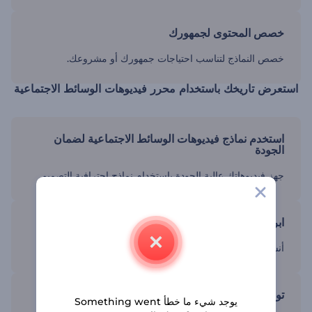
خصص المحتوى لجمهورك
خصص النماذج لتناسب احتياجات جمهورك أو مشروعك.
استعرض تاريخك باستخدام محرر فيديوهات الوسائط الاجتماعية
استخدم نماذج فيديوهات الوسائط الاجتماعية لضمان
الجودة
جهز فيديوهاتك عالية الجودة باستخدام نماذج احترافية التصميم.
ابرز اللحظات المهمة
أنشئ فيديوهات تبرز الإنجازات أو الأحداث المهمة.
تواصل مع مشاهديك
يوجد شيء ما خطأ Something went